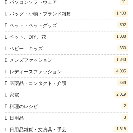
11
パソコンソフトウェア
1,403
バッグ・小物・ブランド雑貨
692
ペット・ペットグッズ
1,038
ペット、DIY、花
630
ベビー、キッズ
1,843
メンズファッション
4,035
レディースファッション
449
医薬品・コンタクト・介護
2,019
家電
2
料理のレシピ
3
日用品
1,818
日用品雑貨・文房具・手芸