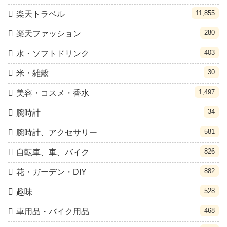
11,855
楽天トラベル
280
楽天ファッション
403
水・ソフトドリンク
30
米・雑穀
1,497
美容・コスメ・香水
34
腕時計
581
腕時計、アクセサリー
826
自転車、車、バイク
882
花・ガーデン・DIY
528
趣味
468
車用品・バイク用品