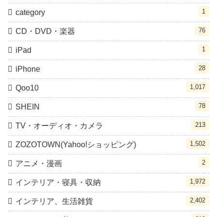
1
category
76
CD・DVD・楽器
1
iPad
28
iPhone
1,017
Qoo10
78
SHEIN
213
TV・オーディオ・カメラ
1,502
ZOZOTOWN(Yahoo!ショッピング)
2
アニメ・漫画
1,972
インテリア・寝具・収納
2,402
インテリア、生活雑貨