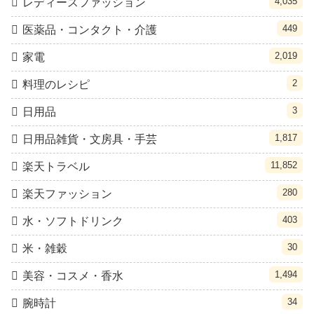
4,035
レディースファッション
449
医薬品・コンタクト・介護
2,019
家電
2
料理のレシピ
3
日用品
1,817
日用品雑貨・文房具・手芸
11,852
楽天トラベル
280
楽天ファッション
403
水・ソフトドリンク
30
米・雑穀
1,494
美容・コスメ・香水
34
腕時計