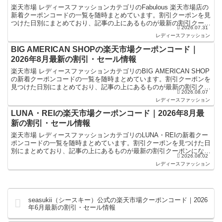
楽天市場 レディースファッションカテゴリのFabulous 楽天市場店の
新着クーポンコードの一覧を随時まとめています。割引クーポンを見
つけた日別にまとめており、記事の上にあるものが最新の割引クーポ
2026.07.31
ンになります。楽天スーパーセールやお買い物マ...
レディースファッション
BIG AMERICAN SHOPの楽天市場クーポンコード｜
2026年8月最新の割引・セール情報
楽天市場 レディースファッションカテゴリのBIG AMERICAN SHOP
の新着クーポンコードの一覧を随時まとめています。割引クーポンを
見つけた日別にまとめており、記事の上にあるものが最新の割引クー
2026.08.07
ポンになります。楽天スーパーセールやお買...
レディースファッション
LUNA・REIの楽天市場クーポンコード｜2026年8月最
新の割引・セール情報
楽天市場 レディースファッションカテゴリのLUNA・REIの新着クー
ポンコードの一覧を随時まとめています。割引クーポンを見つけた日
別にまとめており、記事の上にあるものが最新の割引クーポンになり
2026.08.02
ます。楽天スーパーセールやお買い物マラソンなどキ...
レディースファッション
seasukii（シースキー）公式の楽天市場クーポンコード｜2026
年6月最新の割引・セール情報