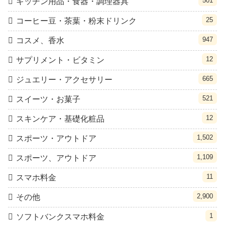
501
キッチン用品・食器・調理器具
25
コーヒー豆・茶葉・粉末ドリンク
947
コスメ、香水
12
サプリメント・ビタミン
665
ジュエリー・アクセサリー
521
スイーツ・お菓子
12
スキンケア・基礎化粧品
1,502
スポーツ・アウトドア
1,109
スポーツ、アウトドア
11
スマホ料金
2,900
その他
1
ソフトバンクスマホ料金