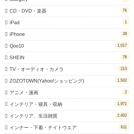
76
CD・DVD・楽器
1
iPad
28
iPhone
1,017
Qoo10
78
SHEIN
213
TV・オーディオ・カメラ
1,502
ZOZOTOWN(Yahoo!ショッピング)
2
アニメ・漫画
1,971
インテリア・寝具・収納
2,402
インテリア、生活雑貨
611
インナー・下着・ナイトウエア