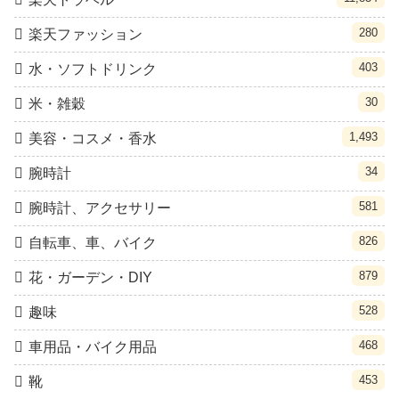
280
楽天ファッション
403
水・ソフトドリンク
30
米・雑穀
1,493
美容・コスメ・香水
34
腕時計
581
腕時計、アクセサリー
826
自転車、車、バイク
879
花・ガーデン・DIY
528
趣味
468
車用品・バイク用品
453
靴