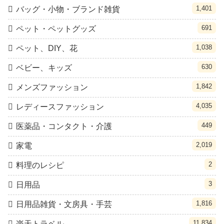
1,401
バッグ・小物・ブランド雑貨
691
ペット・ペットグッズ
1,038
ペット、DIY、花
630
ベビー、キッズ
1,842
メンズファッション
4,035
レディースファッション
449
医薬品・コンタクト・介護
2,019
家電
2
料理のレシピ
3
日用品
1,816
日用品雑貨・文房具・手芸
11,834
楽天トラベル