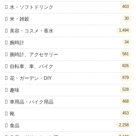
403
水・ソフトドリンク
30
米・雑穀
1,494
美容・コスメ・香水
34
腕時計
581
腕時計、アクセサリー
826
自転車、車、バイク
879
花・ガーデン・DIY
528
趣味
468
車用品・バイク用品
453
靴
2,258
食品