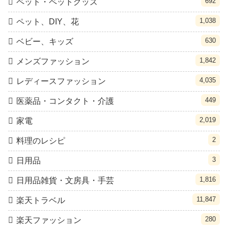
692
ペット・ペットグッズ
1,038
ペット、DIY、花
630
ベビー、キッズ
1,842
メンズファッション
4,035
レディースファッション
449
医薬品・コンタクト・介護
2,019
家電
2
料理のレシピ
3
日用品
1,816
日用品雑貨・文房具・手芸
11,847
楽天トラベル
280
楽天ファッション