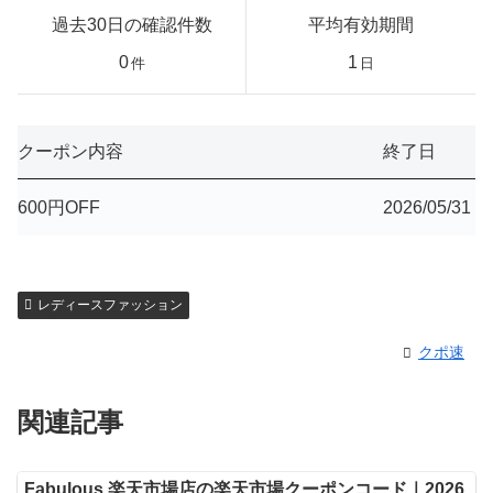
過去30日の確認件数
平均有効期間
0
1
件
日
クーポン内容
終了日
600円OFF
2026/05/31
レディースファッション
クポ速
関連記事
Fabulous 楽天市場店の楽天市場クーポンコード｜2026