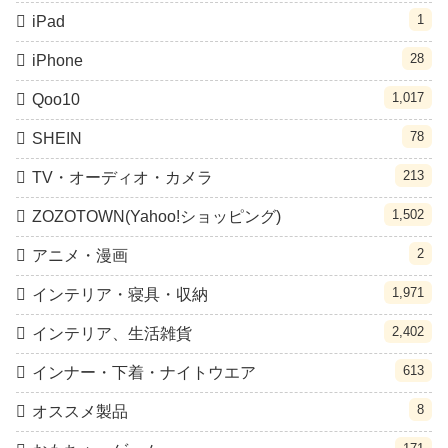
1
iPad
28
iPhone
1,017
Qoo10
78
SHEIN
213
TV・オーディオ・カメラ
1,502
ZOZOTOWN(Yahoo!ショッピング)
2
アニメ・漫画
1,971
インテリア・寝具・収納
2,402
インテリア、生活雑貨
613
インナー・下着・ナイトウエア
8
オススメ製品