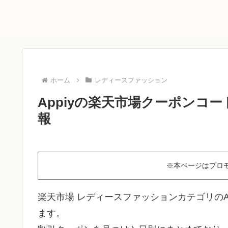
ホーム
レディースファッション
Appiyの楽天市場クーポンコー
報
※本ページはプロ
楽天市場 レディースファッションカテゴリのA
ます。