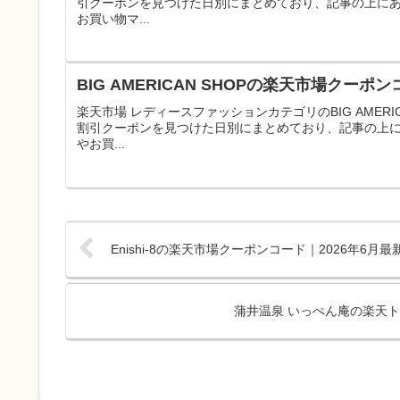
引クーポンを見つけた日別にまとめており、記事の上に
お買い物マ...
BIG AMERICAN SHOPの楽天市場クー
楽天市場 レディースファッションカテゴリのBIG AMER
割引クーポンを見つけた日別にまとめており、記事の上
やお買...
Enishi-8の楽天市場クーポンコード｜2026年6
蒲井温泉 いっぺん庵の楽天ト