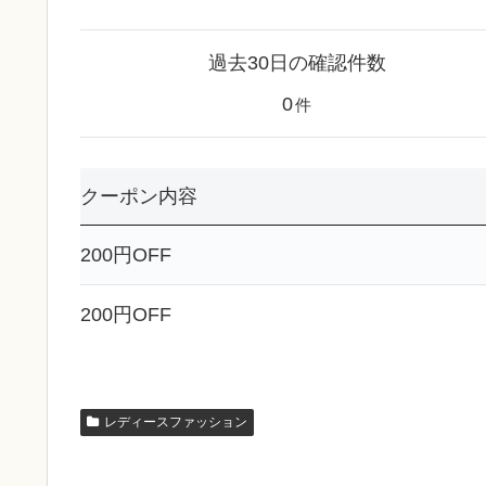
過去30日の確認件数
0
件
クーポン内容
200円OFF
200円OFF
レディースファッション