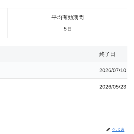
平均有効期間
5
日
終了日
2026/07/10
2026/05/23
クポ速