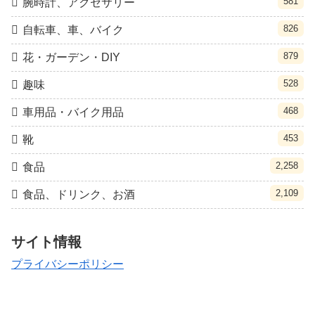
581
腕時計、アクセサリー
826
自転車、車、バイク
879
花・ガーデン・DIY
528
趣味
468
車用品・バイク用品
453
靴
2,258
食品
2,109
食品、ドリンク、お酒
サイト情報
プライバシーポリシー