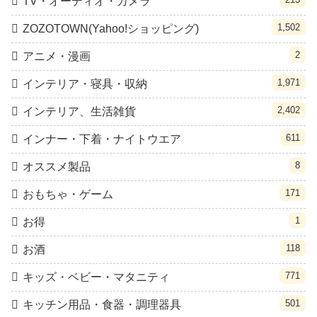
TV・オーディオ・カメラ
1,502
ZOZOTOWN(Yahoo!ショッピング)
2
アニメ・漫画
1,971
インテリア・寝具・収納
2,402
インテリア、生活雑貨
611
インナー・下着・ナイトウエア
8
オススメ製品
171
おもちゃ・ゲーム
1
お得
118
お酒
771
キッズ・ベビー・マタニティ
501
キッチン用品・食器・調理器具