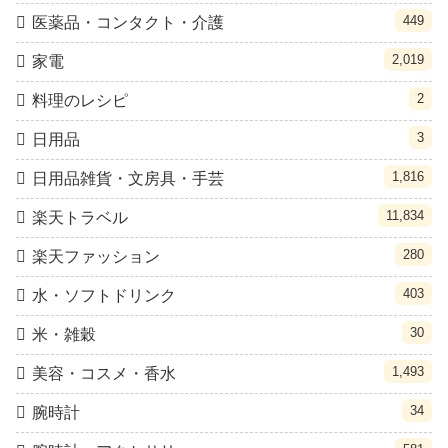
449
医薬品・コンタクト・介護
2,019
家電
2
料理のレシピ
3
日用品
1,816
日用品雑貨・文房具・手芸
11,834
楽天トラベル
280
楽天ファッション
403
水・ソフトドリンク
30
米・雑穀
1,493
美容・コスメ・香水
34
腕時計