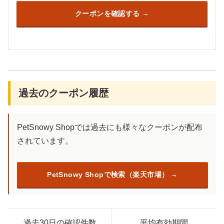
クーポンを確認する
過去のクーポン履歴
PetSnowy Shopでは過去にも様々なクーポンが配布
されています。
PetSnowy Shopで検索（楽天市場）
過去30日の確認件数
平均有効期間