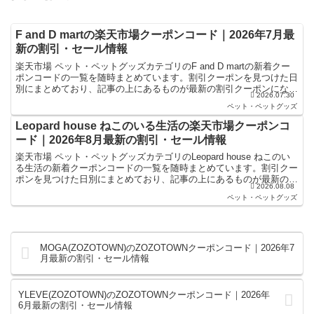
F and D martの楽天市場クーポンコード｜2026年7月最
新の割引・セール情報
楽天市場 ペット・ペットグッズカテゴリのF and D martの新着クー
ポンコードの一覧を随時まとめています。割引クーポンを見つけた日
別にまとめており、記事の上にあるものが最新の割引クーポンになり
2026.07.30
ます。楽天スーパーセールやお買い物マラソン...
ペット・ペットグッズ
Leopard house ねこのいる生活の楽天市場クーポンコ
ード｜2026年8月最新の割引・セール情報
楽天市場 ペット・ペットグッズカテゴリのLeopard house ねこのい
る生活の新着クーポンコードの一覧を随時まとめています。割引クー
ポンを見つけた日別にまとめており、記事の上にあるものが最新の割
2026.08.08
引クーポンになります。楽天スーパーセール...
ペット・ペットグッズ
MOGA(ZOZOTOWN)のZOZOTOWNクーポンコード｜2026年7
月最新の割引・セール情報
YLEVE(ZOZOTOWN)のZOZOTOWNクーポンコード｜2026年
6月最新の割引・セール情報