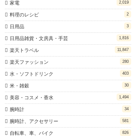
2,019
家電
2
料理のレシピ
3
日用品
1,816
日用品雑貨・文房具・手芸
11,847
楽天トラベル
280
楽天ファッション
403
水・ソフトドリンク
30
米・雑穀
1,494
美容・コスメ・香水
34
腕時計
581
腕時計、アクセサリー
826
自転車、車、バイク