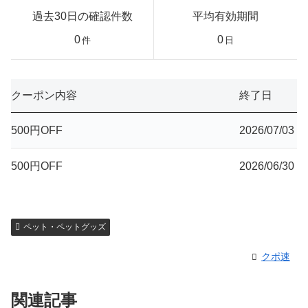
過去30日の確認件数
平均有効期間
0
0
件
日
クーポン内容
終了日
500円OFF
2026/07/03
500円OFF
2026/06/30
ペット・ペットグッズ
クポ速
関連記事