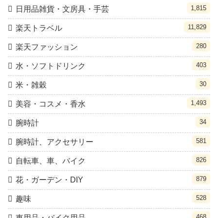
1,815
日用品雑貨・文房具・手芸
11,829
楽天トラベル
280
楽天ファッション
403
水・ソフトドリンク
30
米・雑穀
1,493
美容・コスメ・香水
34
腕時計
581
腕時計、アクセサリー
826
自転車、車、バイク
879
花・ガーデン・DIY
528
趣味
468
車用品・バイク用品