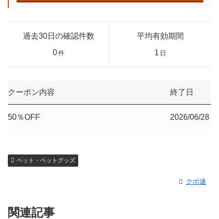
過去30日の確認件数
平均有効期間
0
1
件
日
クーポン内容
終了日
50％OFF
2026/06/28
ペット・ペットグッズ
クポ速
関連記事