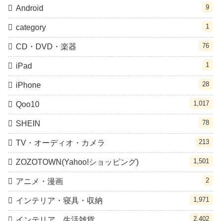
9
Android
1
category
76
CD・DVD・楽器
1
iPad
28
iPhone
1,017
Qoo10
78
SHEIN
213
TV・オーディオ・カメラ
1,501
ZOZOTOWN(Yahoo!ショッピング)
2
アニメ・漫画
1,971
インテリア・寝具・収納
2,402
インテリア、生活雑貨