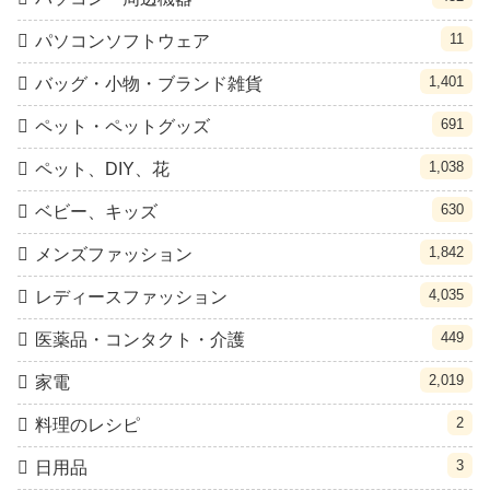
11
パソコンソフトウェア
1,401
バッグ・小物・ブランド雑貨
691
ペット・ペットグッズ
1,038
ペット、DIY、花
630
ベビー、キッズ
1,842
メンズファッション
4,035
レディースファッション
449
医薬品・コンタクト・介護
2,019
家電
2
料理のレシピ
3
日用品