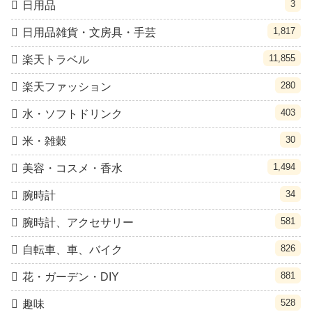
3
日用品
1,817
日用品雑貨・文房具・手芸
11,855
楽天トラベル
280
楽天ファッション
403
水・ソフトドリンク
30
米・雑穀
1,494
美容・コスメ・香水
34
腕時計
581
腕時計、アクセサリー
826
自転車、車、バイク
881
花・ガーデン・DIY
528
趣味