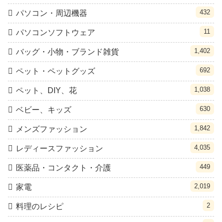
432
パソコン・周辺機器
11
パソコンソフトウェア
1,402
バッグ・小物・ブランド雑貨
692
ペット・ペットグッズ
1,038
ペット、DIY、花
630
ベビー、キッズ
1,842
メンズファッション
4,035
レディースファッション
449
医薬品・コンタクト・介護
2,019
家電
2
料理のレシピ