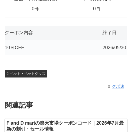
0
0
件
日
クーポン内容
終了日
10％OFF
2026/05/30
ペット・ペットグッズ
クポ速
関連記事
F and D martの楽天市場クーポンコード｜2026年7月最
新の割引・セール情報