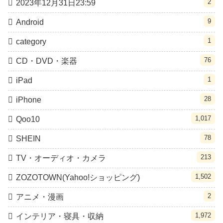
2
2023年12月31日23:59
9
Android
1
category
76
CD・DVD・楽器
1
iPad
28
iPhone
1,017
Qoo10
78
SHEIN
213
TV・オーディオ・カメラ
1,502
ZOZOTOWN(Yahoo!ショッピング)
2
アニメ・漫画
1,972
インテリア・寝具・収納