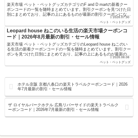
楽天市場 ペット・ペットグッズカテゴリのF and D martの新着クー
ポンコードの一覧を随時まとめています。割引クーポンを見つけた日
別にまとめており、記事の上にあるものが最新の割引クーポンになり
2026.07.30
ます。楽天スーパーセールやお買い物マラソン...
ペット・ペットグッズ
Leopard house ねこのいる生活の楽天市場クーポンコ
ード｜2026年8月最新の割引・セール情報
楽天市場 ペット・ペットグッズカテゴリのLeopard house ねこのい
る生活の新着クーポンコードの一覧を随時まとめています。割引クー
ポンを見つけた日別にまとめており、記事の上にあるものが最新の割
2026.08.08
引クーポンになります。楽天スーパーセール...
ペット・ペットグッズ
ホテル京阪 京都八条口の楽天トラベルクーポンコード｜2026
年7月最新の割引・セール情報
ザ ロイヤルパークホテル 広島リバーサイドの楽天トラベルク
ーポンコード｜2026年7月最新の割引・セール情報