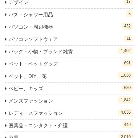
17
デザイン
5
バス・シャワー用品
432
パソコン・周辺機器
11
パソコンソフトウェア
1,402
バッグ・小物・ブランド雑貨
691
ペット・ペットグッズ
1,038
ペット、DIY、花
630
ベビー、キッズ
1,842
メンズファッション
4,035
レディースファッション
449
医薬品・コンタクト・介護
2,019
家電