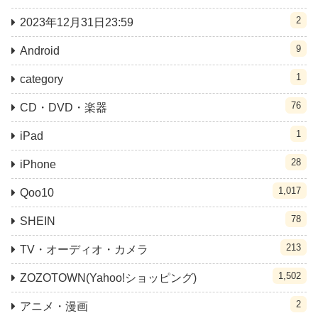
2
2023年12月31日23:59
9
Android
1
category
76
CD・DVD・楽器
1
iPad
28
iPhone
1,017
Qoo10
78
SHEIN
213
TV・オーディオ・カメラ
1,502
ZOZOTOWN(Yahoo!ショッピング)
2
アニメ・漫画