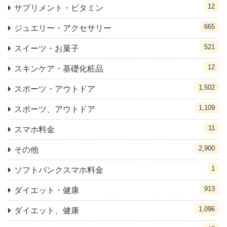
12
サプリメント・ビタミン
665
ジュエリー・アクセサリー
521
スイーツ・お菓子
12
スキンケア・基礎化粧品
1,502
スポーツ・アウトドア
1,109
スポーツ、アウトドア
11
スマホ料金
2,900
その他
1
ソフトバンクスマホ料金
913
ダイエット・健康
1,096
ダイエット、健康