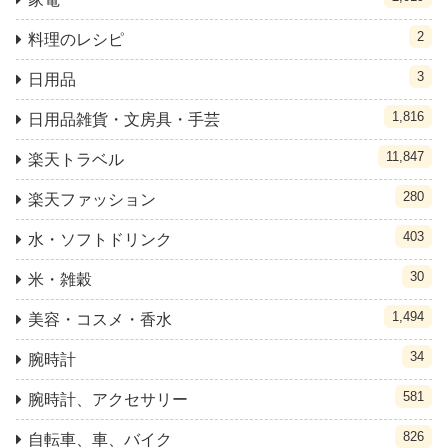
2
料理のレシピ
3
日用品
1,816
日用品雑貨・文房具・手芸
11,847
楽天トラベル
280
楽天ファッション
403
水・ソフトドリンク
30
米・雑穀
1,494
美容・コスメ・香水
34
腕時計
581
腕時計、アクセサリー
826
自転車、車、バイク