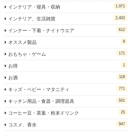
1,971
インテリア・寝具・収納
2,402
インテリア、生活雑貨
612
インナー・下着・ナイトウエア
8
オススメ製品
171
おもちゃ・ゲーム
1
お得
118
お酒
771
キッズ・ベビー・マタニティ
501
キッチン用品・食器・調理器具
25
コーヒー豆・茶葉・粉末ドリンク
947
コスメ、香水