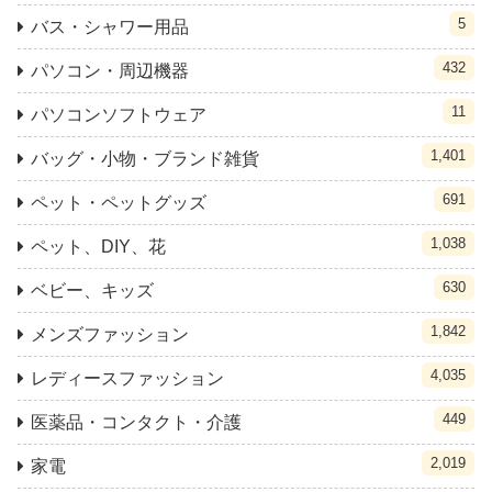
5
バス・シャワー用品
432
パソコン・周辺機器
11
パソコンソフトウェア
1,401
バッグ・小物・ブランド雑貨
691
ペット・ペットグッズ
1,038
ペット、DIY、花
630
ベビー、キッズ
1,842
メンズファッション
4,035
レディースファッション
449
医薬品・コンタクト・介護
2,019
家電