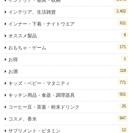
インテリア・寝具・収納
2,402
インテリア、生活雑貨
611
インナー・下着・ナイトウエア
8
オススメ製品
171
おもちゃ・ゲーム
1
お得
118
お酒
771
キッズ・ベビー・マタニティ
501
キッチン用品・食器・調理器具
25
コーヒー豆・茶葉・粉末ドリンク
947
コスメ、香水
12
サプリメント・ビタミン