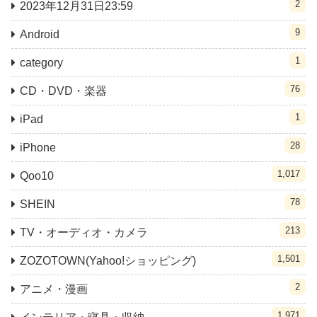
2
2023年12月31日23:59
9
Android
1
category
76
CD・DVD・楽器
1
iPad
28
iPhone
1,017
Qoo10
78
SHEIN
213
TV・オーディオ・カメラ
1,501
ZOZOTOWN(Yahoo!ショッピング)
2
アニメ・漫画
1,971