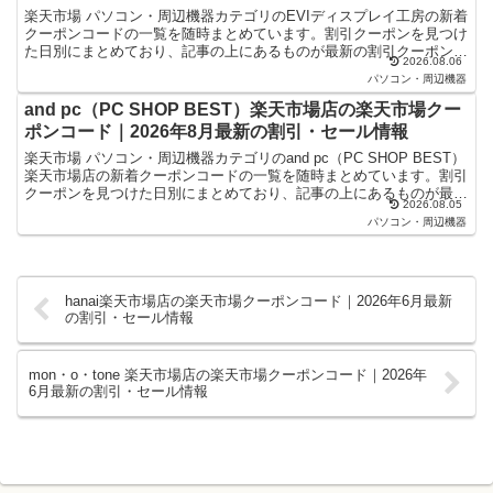
楽天市場 パソコン・周辺機器カテゴリのEVIディスプレイ工房の新着
クーポンコードの一覧を随時まとめています。割引クーポンを見つけ
た日別にまとめており、記事の上にあるものが最新の割引クーポンに
2026.08.06
なります。楽天スーパーセールやお買い物マラソンなど...
パソコン・周辺機器
and pc（PC SHOP BEST）楽天市場店の楽天市場クー
ポンコード｜2026年8月最新の割引・セール情報
楽天市場 パソコン・周辺機器カテゴリのand pc（PC SHOP BEST）
楽天市場店の新着クーポンコードの一覧を随時まとめています。割引
クーポンを見つけた日別にまとめており、記事の上にあるものが最新
2026.08.05
の割引クーポンになります。楽天スーパー...
パソコン・周辺機器
hanai楽天市場店の楽天市場クーポンコード｜2026年6月最新
の割引・セール情報
mon・o・tone 楽天市場店の楽天市場クーポンコード｜2026年
6月最新の割引・セール情報