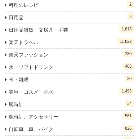
2
料理のレシピ
3
日用品
1,815
日用品雑貨・文房具・手芸
11,822
楽天トラベル
280
楽天ファッション
403
水・ソフトドリンク
30
米・雑穀
1,493
美容・コスメ・香水
34
腕時計
581
腕時計、アクセサリー
826
自転車、車、バイク