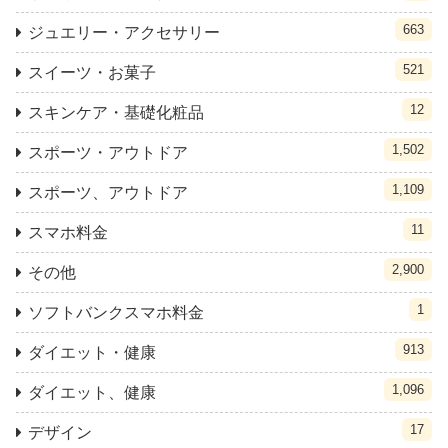
663
ジュエリー・アクセサリー
521
スイーツ・お菓子
12
スキンケア・基礎化粧品
1,502
スポーツ・アウトドア
1,109
スポーツ、アウトドア
11
スマホ料金
2,900
その他
1
ソフトバンクスマホ料金
913
ダイエット・健康
1,096
ダイエット、健康
17
デザイン