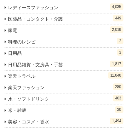
4,035
レディースファッション
449
医薬品・コンタクト・介護
2,019
家電
2
料理のレシピ
3
日用品
1,817
日用品雑貨・文房具・手芸
11,848
楽天トラベル
280
楽天ファッション
403
水・ソフトドリンク
30
米・雑穀
1,494
美容・コスメ・香水