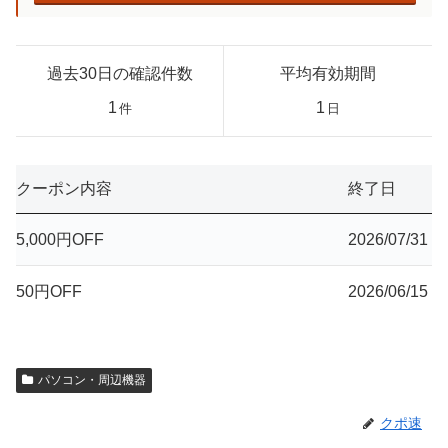
過去30日の確認件数
平均有効期間
1
1
件
日
クーポン内容
終了日
5,000円OFF
2026/07/31
50円OFF
2026/06/15
パソコン・周辺機器
クポ速