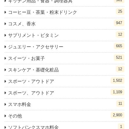
キッチン用品・食器・調理器具
25
コーヒー豆・茶葉・粉末ドリンク
947
コスメ、香水
12
サプリメント・ビタミン
665
ジュエリー・アクセサリー
521
スイーツ・お菓子
12
スキンケア・基礎化粧品
1,502
スポーツ・アウトドア
1,109
スポーツ、アウトドア
11
スマホ料金
2,900
その他
1
ソフトバンクスマホ料金