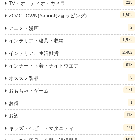
213
TV・オーディオ・カメラ
1,502
ZOZOTOWN(Yahoo!ショッピング)
2
アニメ・漫画
1,972
インテリア・寝具・収納
2,402
インテリア、生活雑貨
613
インナー・下着・ナイトウエア
8
オススメ製品
171
おもちゃ・ゲーム
1
お得
118
お酒
771
キッズ・ベビー・マタニティ
501