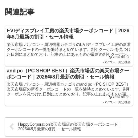
関連記事
EVIディスプレイ工房の楽天市場クーポンコード｜2026
年8月最新の割引・セール情報
楽天市場 パソコン・周辺機器カテゴリのEVIディスプレイ工房の新着
クーポンコードの一覧を随時まとめています。割引クーポンを見つけ
た日別にまとめており、記事の上にあるものが最新の割引クーポンに
2026.08.07
なります。楽天スーパーセールやお買い物マラソンなど...
パソコン・周辺機器
and pc（PC SHOP BEST）楽天市場店の楽天市場クー
ポンコード｜2026年8月最新の割引・セール情報
楽天市場 パソコン・周辺機器カテゴリのand pc（PC SHOP BEST）
楽天市場店の新着クーポンコードの一覧を随時まとめています。割引
クーポンを見つけた日別にまとめており、記事の上にあるものが最新
2026.08.08
の割引クーポンになります。楽天スーパー...
パソコン・周辺機器
HappyCorporation楽天市場店の楽天市場クーポンコード｜
2026年8月最新の割引・セール情報