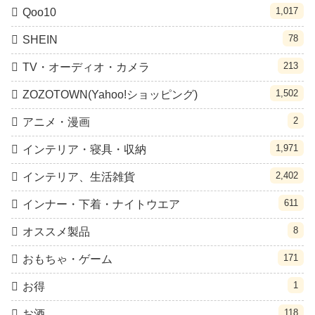
1,017
Qoo10
78
SHEIN
213
TV・オーディオ・カメラ
1,502
ZOZOTOWN(Yahoo!ショッピング)
2
アニメ・漫画
1,971
インテリア・寝具・収納
2,402
インテリア、生活雑貨
611
インナー・下着・ナイトウエア
8
オススメ製品
171
おもちゃ・ゲーム
1
お得
118
お酒