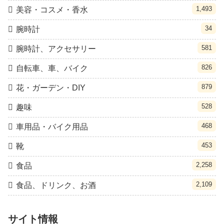
1,493
美容・コスメ・香水
34
腕時計
581
腕時計、アクセサリー
826
自転車、車、バイク
879
花・ガーデン・DIY
528
趣味
468
車用品・バイク用品
453
靴
2,258
食品
2,109
食品、ドリンク、お酒
サイト情報