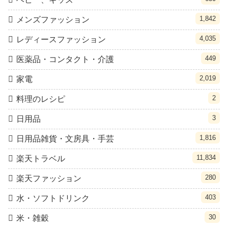
1,842
メンズファッション
4,035
レディースファッション
449
医薬品・コンタクト・介護
2,019
家電
2
料理のレシピ
3
日用品
1,816
日用品雑貨・文房具・手芸
11,834
楽天トラベル
280
楽天ファッション
403
水・ソフトドリンク
30
米・雑穀