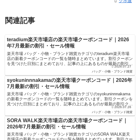
クポ速
関連記事
teradium楽天市場店の楽天市場クーポンコード｜2026
年7月最新の割引・セール情報
楽天市場 バッグ・小物・ブランド雑貨カテゴリのteradium楽天市場
店の新着クーポンコードの一覧を随時まとめています。割引クーポン
を見つけた日別にまとめており、記事の上にあるものが最新の割引ク
2026.07.27
ーポンになります。楽天スーパーセールやお買い物...
バッグ・小物・ブランド雑貨
syokuninnnakamaの楽天市場クーポンコード｜2026年
7月最新の割引・セール情報
楽天市場 バッグ・小物・ブランド雑貨カテゴリのsyokuninnnakama
の新着クーポンコードの一覧を随時まとめています。割引クーポンを
見つけた日別にまとめており、記事の上にあるものが最新の割引クー
2026.07.26
ポンになります。楽天スーパーセールやお買...
バッグ・小物・ブランド雑貨
SORA WALK楽天市場店の楽天市場クーポンコード｜
2026年7月最新の割引・セール情報
楽天市場 バッグ・小物・ブランド雑貨カテゴリのSORA WALK楽天
市場店の新着クーポンコードの一覧を随時まとめています。割引クー