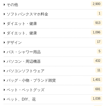
2,900
その他
1
ソフトバンクスマホ料金
913
ダイエット・健康
1,096
ダイエット、健康
17
デザイン
5
バス・シャワー用品
432
パソコン・周辺機器
11
パソコンソフトウェア
1,401
バッグ・小物・ブランド雑貨
691
ペット・ペットグッズ
1,038
ペット、DIY、花