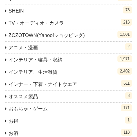
78
SHEIN
213
TV・オーディオ・カメラ
1,501
ZOZOTOWN(Yahoo!ショッピング)
2
アニメ・漫画
1,971
インテリア・寝具・収納
2,402
インテリア、生活雑貨
611
インナー・下着・ナイトウエア
8
オススメ製品
171
おもちゃ・ゲーム
1
お得
118
お酒