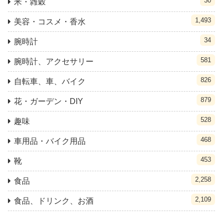
30
米・雑穀
1,493
美容・コスメ・香水
34
腕時計
581
腕時計、アクセサリー
826
自転車、車、バイク
879
花・ガーデン・DIY
528
趣味
468
車用品・バイク用品
453
靴
2,258
食品
2,109
食品、ドリンク、お酒