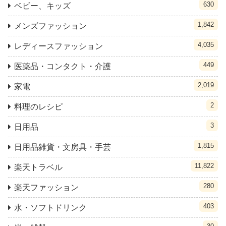
630
ベビー、キッズ
1,842
メンズファッション
4,035
レディースファッション
449
医薬品・コンタクト・介護
2,019
家電
2
料理のレシピ
3
日用品
1,815
日用品雑貨・文房具・手芸
11,822
楽天トラベル
280
楽天ファッション
403
水・ソフトドリンク