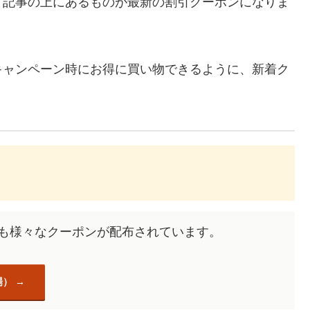
、記事の上にあるものが最新の割引クーポンになりま
キャンペーン時にお得に買い物できるように、新着ク
去にも様々なクーポンが配布されています。
場）