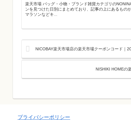
楽天市場 バッグ・小物・ブランド雑貨カテゴリのNONI
ンを見つけた日別にまとめており、記事の上にあるもの
マラソンなどキ...
NICOBAY楽天市場店の楽天市場クーポンコード｜2
NISHIKI HO
プライバシーポリシー