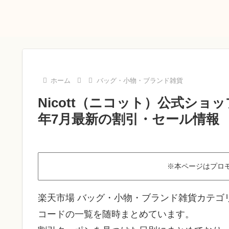
ホーム
バッグ・小物・ブランド雑貨
Nicott（ニコット）公式ショ
年7月最新の割引・セール情報
※本ページはプロ
楽天市場 バッグ・小物・ブランド雑貨カテゴリ
コードの一覧を随時まとめています。