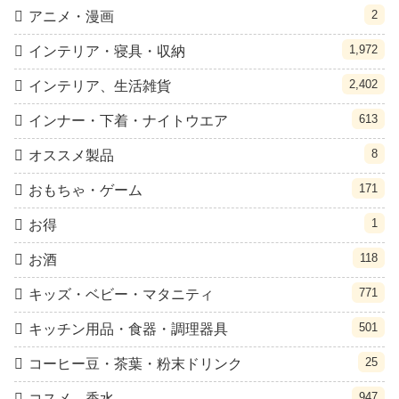
2
アニメ・漫画
1,972
インテリア・寝具・収納
2,402
インテリア、生活雑貨
613
インナー・下着・ナイトウエア
8
オススメ製品
171
おもちゃ・ゲーム
1
お得
118
お酒
771
キッズ・ベビー・マタニティ
501
キッチン用品・食器・調理器具
25
コーヒー豆・茶葉・粉末ドリンク
947
コスメ、香水