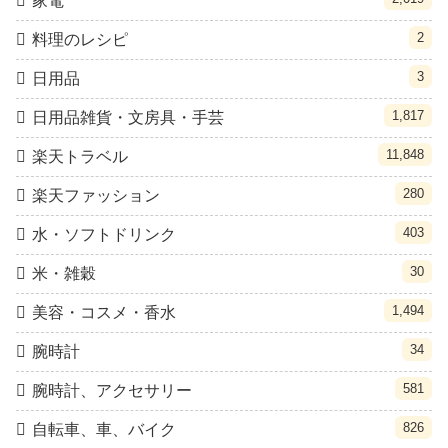
家電
2
料理のレシピ
3
日用品
1,817
日用品雑貨・文房具・手芸
11,848
楽天トラベル
280
楽天ファッション
403
水・ソフトドリンク
30
米・雑穀
1,494
美容・コスメ・香水
34
腕時計
581
腕時計、アクセサリー
826
自転車、車、バイク