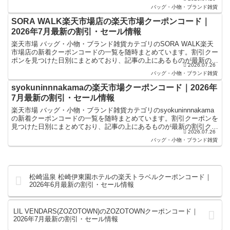
の割引クーポンになります。楽天スーパーセールや...
バッグ・小物・ブランド雑貨
SORA WALK楽天市場店の楽天市場クーポンコード｜
2026年7月最新の割引・セール情報
楽天市場 バッグ・小物・ブランド雑貨カテゴリのSORA WALK楽天
市場店の新着クーポンコードの一覧を随時まとめています。割引クー
ポンを見つけた日別にまとめており、記事の上にあるものが最新の割
2026.07.26
引クーポンになります。楽天スーパーセールやお買い...
バッグ・小物・ブランド雑貨
syokuninnnakamaの楽天市場クーポンコード｜2026年
7月最新の割引・セール情報
楽天市場 バッグ・小物・ブランド雑貨カテゴリのsyokuninnnakama
の新着クーポンコードの一覧を随時まとめています。割引クーポンを
見つけた日別にまとめており、記事の上にあるものが最新の割引クー
2026.07.26
ポンになります。楽天スーパーセールやお買...
バッグ・小物・ブランド雑貨
松崎温泉 松崎伊東園ホテルの楽天トラベルクーポンコード｜
2026年6月最新の割引・セール情報
LIL VENDARS(ZOZOTOWN)のZOZOTOWNクーポンコード｜
2026年7月最新の割引・セール情報