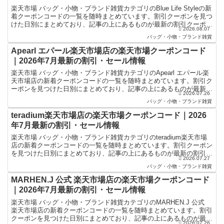
楽天市場 バッグ・小物・ブランド雑貨カテゴリのBlue Life Styleの新
着クーポンコードの一覧を随時まとめています。割引クーポンを見つ
けた日別にまとめており、記事の上にあるものが最新の割引クーポン
2026.08.07
になります。楽天スーパーセールやお買...
バッグ・小物・ブランド雑貨
Apearl エパール楽天市場店の楽天市場クーポンコード
｜2026年7月最新の割引・セール情報
楽天市場 バッグ・小物・ブランド雑貨カテゴリのApearl エパール楽
天市場店の新着クーポンコードの一覧を随時まとめています。割引ク
ーポンを見つけた日別にまとめており、記事の上にあるものが最新の
2026.07.26
割引クーポンになります。楽天スーパーセールやお...
バッグ・小物・ブランド雑貨
teradium楽天市場店の楽天市場クーポンコード｜2026
年7月最新の割引・セール情報
楽天市場 バッグ・小物・ブランド雑貨カテゴリのteradium楽天市場
店の新着クーポンコードの一覧を随時まとめています。割引クーポン
を見つけた日別にまとめており、記事の上にあるものが最新の割引ク
2026.07.27
ーポンになります。楽天スーパーセールやお買い物...
バッグ・小物・ブランド雑貨
MARHEN.J 公式 楽天市場店の楽天市場クーポンコード
｜2026年7月最新の割引・セール情報
楽天市場 バッグ・小物・ブランド雑貨カテゴリのMARHEN.J 公式
楽天市場店の新着クーポンコードの一覧を随時まとめています。割引
クーポンを見つけた日別にまとめており、記事の上にあるものが最新
2026.07.26