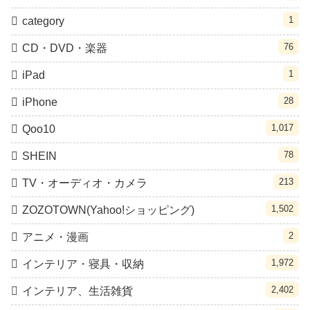
1
category
76
CD・DVD・楽器
1
iPad
28
iPhone
1,017
Qoo10
78
SHEIN
213
TV・オーディオ・カメラ
1,502
ZOZOTOWN(Yahoo!ショッピング)
2
アニメ・漫画
1,972
インテリア・寝具・収納
2,402
インテリア、生活雑貨