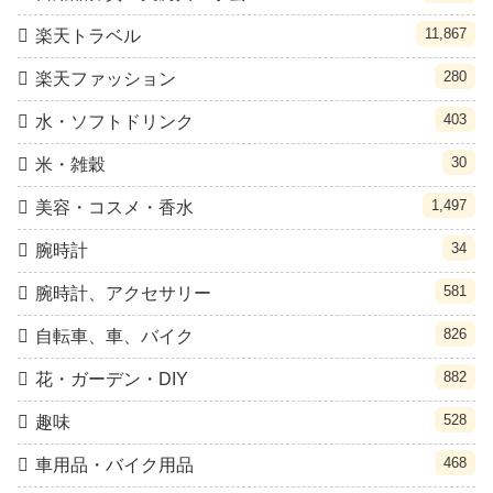
11,867
楽天トラベル
280
楽天ファッション
403
水・ソフトドリンク
30
米・雑穀
1,497
美容・コスメ・香水
34
腕時計
581
腕時計、アクセサリー
826
自転車、車、バイク
882
花・ガーデン・DIY
528
趣味
468
車用品・バイク用品