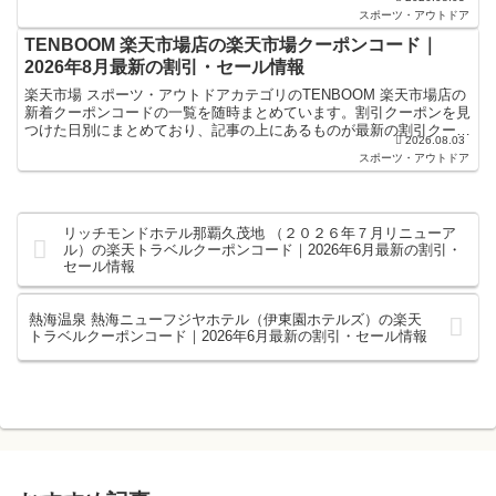
楽天スーパーセールやお買い物マラソンなどキャンペ...
スポーツ・アウトドア
TENBOOM 楽天市場店の楽天市場クーポンコード｜
2026年8月最新の割引・セール情報
楽天市場 スポーツ・アウトドアカテゴリのTENBOOM 楽天市場店の
新着クーポンコードの一覧を随時まとめています。割引クーポンを見
つけた日別にまとめており、記事の上にあるものが最新の割引クーポ
2026.08.03
ンになります。楽天スーパーセールやお買い物マラソ...
スポーツ・アウトドア
リッチモンドホテル那覇久茂地 （２０２６年７月リニューア
ル）の楽天トラベルクーポンコード｜2026年6月最新の割引・
セール情報
熱海温泉 熱海ニューフジヤホテル（伊東園ホテルズ）の楽天
トラベルクーポンコード｜2026年6月最新の割引・セール情報