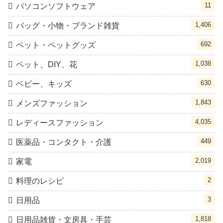
11
パソコンソフトウェア
1,406
バッグ・小物・ブランド雑貨
692
ペット・ペットグッズ
1,038
ペット、DIY、花
630
ベビー、キッズ
1,843
メンズファッション
4,035
レディースファッション
449
医薬品・コンタクト・介護
2,019
家電
2
料理のレシピ
3
日用品
1,818
日用品雑貨・文房具・手芸