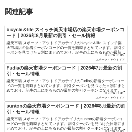
関連記事
bicycle＆life スイッチ楽天市場店の楽天市場クーポンコ
ード｜2026年8月最新の割引・セール情報
楽天市場 スポーツ・アウトドアカテゴリのbicycle＆life スイッチ楽
天市場店の新着クーポンコードの一覧を随時まとめています。割引ク
ーポンを見つけた日別にまとめており、記事の上にあるものが最新の
2026.08.05
割引クーポンになります。楽天スーパーセー...
スポーツ・アウトドア
Fudiaの楽天市場クーポンコード｜2026年7月最新の割
引・セール情報
楽天市場 スポーツ・アウトドアカテゴリのFudiaの新着クーポンコー
ドの一覧を随時まとめています。割引クーポンを見つけた日別にまと
めており、記事の上にあるものが最新の割引クーポンになります。楽
2026.07.31
天スーパーセールやお買い物マラソンなどキャンペー...
スポーツ・アウトドア
suntonの楽天市場クーポンコード｜2026年8月最新の割
引・セール情報
楽天市場 スポーツ・アウトドアカテゴリのsuntonの新着クーポンコ
ードの一覧を随時まとめています。割引クーポンを見つけた日別にま
とめており、記事の上にあるものが最新の割引クーポンになります。
2026.08.03