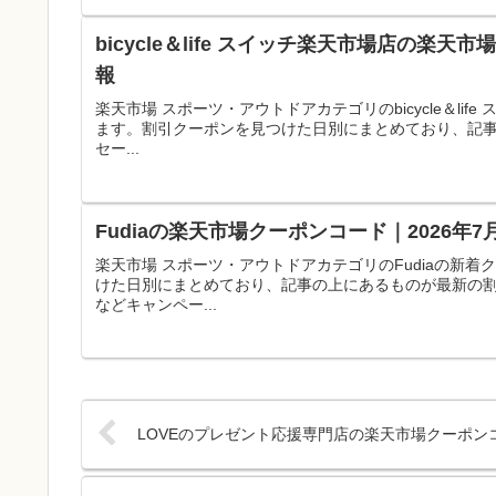
bicycle＆life スイッチ楽天市場店の楽
報
楽天市場 スポーツ・アウトドアカテゴリのbicycle＆l
ます。割引クーポンを見つけた日別にまとめており、記
セー...
Fudiaの楽天市場クーポンコード｜2026年
楽天市場 スポーツ・アウトドアカテゴリのFudiaの新
けた日別にまとめており、記事の上にあるものが最新の
などキャンペー...
LOVEのプレゼント応援専門店の楽天市場クーポンコ