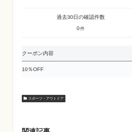
過去30日の確認件数
0
件
クーポン内容
10％OFF
スポーツ・アウトドア
関連記事