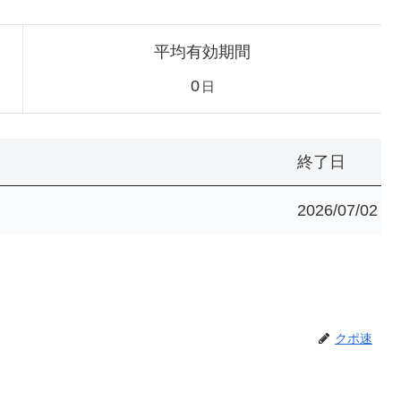
平均有効期間
0
日
終了日
2026/07/02
クポ速