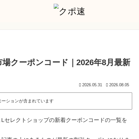
場クーポンコード｜2026年8月最新
2026.05.31
2026.08.05
モーションが含まれています
＆Lセレクトショップの新着クーポンコードの一覧を