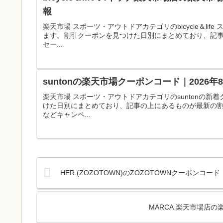
報
楽天市場 スポーツ・アウトドアカテゴリのbicycle＆l
ます。割引クーポンを見つけた日別にまとめており、記
セー...
suntonの楽天市場クーポンコード｜2026
楽天市場 スポーツ・アウトドアカテゴリのsuntonの
けた日別にまとめており、記事の上にあるものが最新の
などキャンペ...
HER.(ZOZOTOWN)のZOZOTOWNクーポンコ
MARCA 楽天市場店