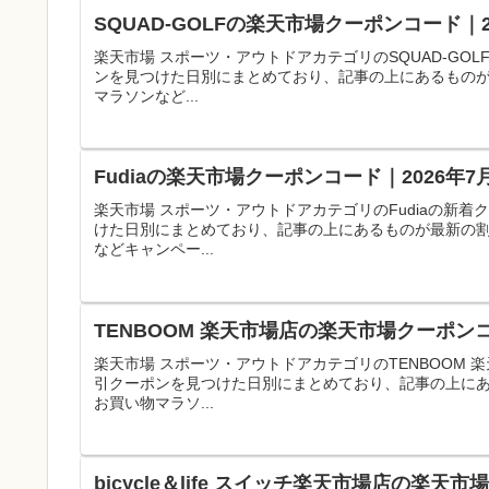
SQUAD-GOLFの楽天市場クーポンコード｜
楽天市場 スポーツ・アウトドアカテゴリのSQUAD-G
ンを見つけた日別にまとめており、記事の上にあるもの
マラソンなど...
Fudiaの楽天市場クーポンコード｜2026年
楽天市場 スポーツ・アウトドアカテゴリのFudiaの新
けた日別にまとめており、記事の上にあるものが最新の
などキャンペー...
TENBOOM 楽天市場店の楽天市場クーポン
楽天市場 スポーツ・アウトドアカテゴリのTENBOOM
引クーポンを見つけた日別にまとめており、記事の上に
お買い物マラソ...
bicycle＆life スイッチ楽天市場店の楽