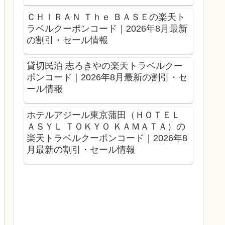
ＣＨＩＲＡＮ Ｔｈｅ ＢＡＳＥの楽天ト
ラベルクーポンコード｜2026年8月最新
の割引・セール情報
貸切民泊 志ろきやの楽天トラベルクー
ポンコード｜2026年8月最新の割引・セ
ール情報
ホテルアジール東京蒲田（ＨＯＴＥＬ
ＡＳＹＬ ＴＯＫＹＯ ＫＡＭＡＴＡ）の
楽天トラベルクーポンコード｜2026年8
月最新の割引・セール情報