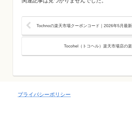
関連記事は見つかりませんでした。
Tochnoの楽天市場クーポンコード｜2026年5月
Tocohel（トコヘル）楽天市場店
プライバシーポリシー