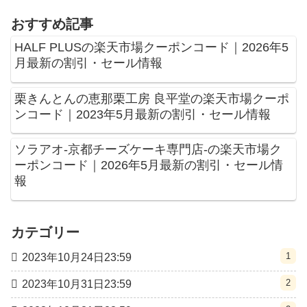
おすすめ記事
HALF PLUSの楽天市場クーポンコード｜2026年5
月最新の割引・セール情報
栗きんとんの恵那栗工房 良平堂の楽天市場クーポ
ンコード｜2023年5月最新の割引・セール情報
ソラアオ-京都チーズケーキ専門店-の楽天市場ク
ーポンコード｜2026年5月最新の割引・セール情
報
カテゴリー
1
2023年10月24日23:59
2
2023年10月31日23:59