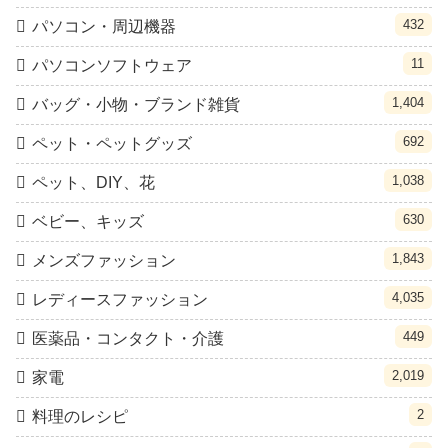
432
パソコン・周辺機器
11
パソコンソフトウェア
1,404
バッグ・小物・ブランド雑貨
692
ペット・ペットグッズ
1,038
ペット、DIY、花
630
ベビー、キッズ
1,843
メンズファッション
4,035
レディースファッション
449
医薬品・コンタクト・介護
2,019
家電
2
料理のレシピ