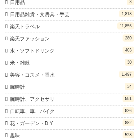
3
日用品
1,818
日用品雑貨・文房具・手芸
11,855
楽天トラベル
280
楽天ファッション
403
水・ソフトドリンク
30
米・雑穀
1,497
美容・コスメ・香水
34
腕時計
581
腕時計、アクセサリー
826
自転車、車、バイク
882
花・ガーデン・DIY
528
趣味