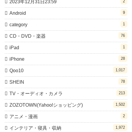
2
2023年12月31日23:59
9
Android
1
category
76
CD・DVD・楽器
1
iPad
28
iPhone
1,017
Qoo10
78
SHEIN
213
TV・オーディオ・カメラ
1,502
ZOZOTOWN(Yahoo!ショッピング)
2
アニメ・漫画
1,972
インテリア・寝具・収納