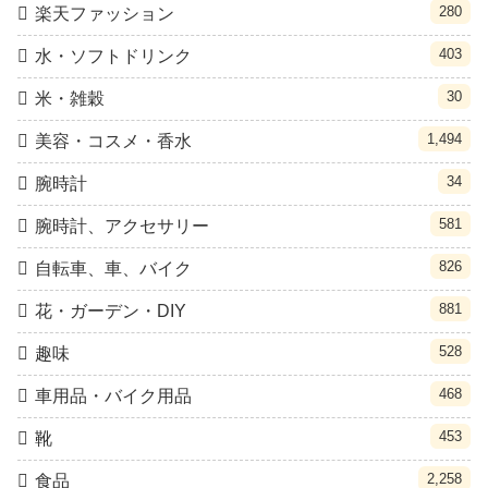
280
楽天ファッション
403
水・ソフトドリンク
30
米・雑穀
1,494
美容・コスメ・香水
34
腕時計
581
腕時計、アクセサリー
826
自転車、車、バイク
881
花・ガーデン・DIY
528
趣味
468
車用品・バイク用品
453
靴
2,258
食品