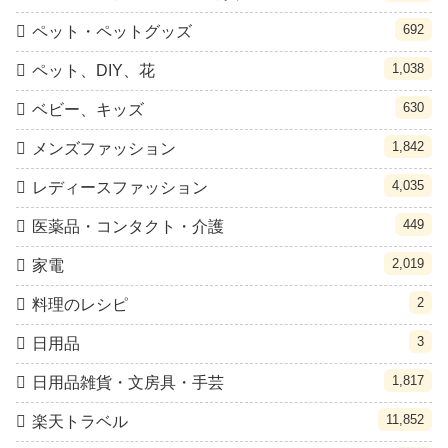
692
ペット・ペットグッズ
1,038
ペット、DIY、花
630
ベビー、キッズ
1,842
メンズファッション
4,035
レディースファッション
449
医薬品・コンタクト・介護
2,019
家電
2
料理のレシピ
3
日用品
1,817
日用品雑貨・文房具・手芸
11,852
楽天トラベル