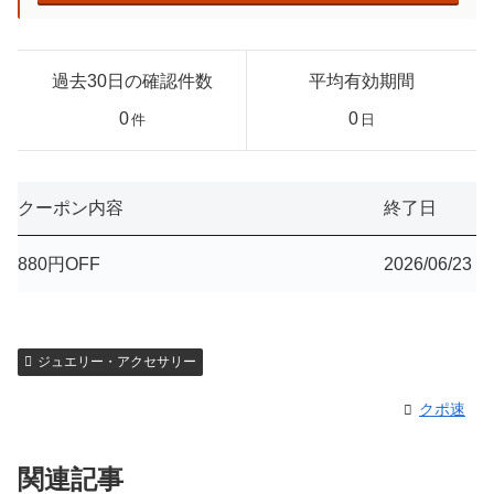
過去30日の確認件数
平均有効期間
0
0
件
日
クーポン内容
終了日
880円OFF
2026/06/23
ジュエリー・アクセサリー
クポ速
関連記事