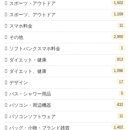
1,502
スポーツ・アウトドア
1,109
スポーツ、アウトドア
11
スマホ料金
2,900
その他
1
ソフトバンクスマホ料金
913
ダイエット・健康
1,096
ダイエット、健康
17
デザイン
5
バス・シャワー用品
432
パソコン・周辺機器
11
パソコンソフトウェア
1,402
バッグ・小物・ブランド雑貨