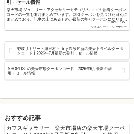
引・セール情報
楽天市場 ジュエリー・アクセサリーカテゴリのciite ’の新着クーポン
コードの一覧を随時まとめています。割引クーポンを見つけた日別に
まとめており、記事の上にあるものが最新の割引クーポンになりま
2026.07.27
す。楽天スーパーセールやお買い物マラソンなどキ...
ジュエリー・アクセサリー
壱岐リトリート海里村上 ｂｙ温故知新の楽天トラベルクーポ
ンコード｜2026年7月最新の割引・セール情報
SHOPLISTの楽天市場クーポンコード｜2026年6月最新の割
引・セール情報
おすすめ記事
カフスギャラリー 楽天市場店の楽天市場クーポ