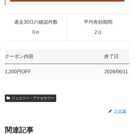
過去30日の確認件数
平均有効期間
0
2
件
日
クーポン内容
終了日
1,200円OFF
2026/06/11
ジュエリー・アクセサリー
クポ速
関連記事