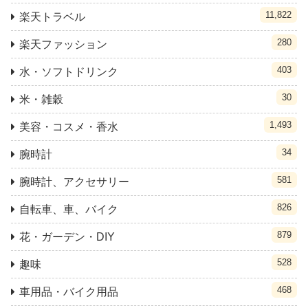
11,822
楽天トラベル
280
楽天ファッション
403
水・ソフトドリンク
30
米・雑穀
1,493
美容・コスメ・香水
34
腕時計
581
腕時計、アクセサリー
826
自転車、車、バイク
879
花・ガーデン・DIY
528
趣味
468
車用品・バイク用品