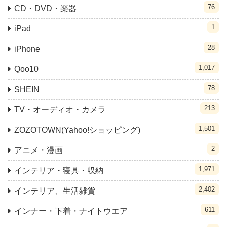
76
CD・DVD・楽器
1
iPad
28
iPhone
1,017
Qoo10
78
SHEIN
213
TV・オーディオ・カメラ
1,501
ZOZOTOWN(Yahoo!ショッピング)
2
アニメ・漫画
1,971
インテリア・寝具・収納
2,402
インテリア、生活雑貨
611
インナー・下着・ナイトウエア