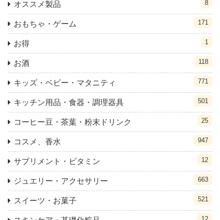
8
オススメ製品
171
おもちゃ・ゲーム
1
お得
118
お酒
771
キッズ・ベビー・マタニティ
501
キッチン用品・食器・調理器具
25
コーヒー豆・茶葉・粉末ドリンク
947
コスメ、香水
12
サプリメント・ビタミン
663
ジュエリー・アクセサリー
521
スイーツ・お菓子
12