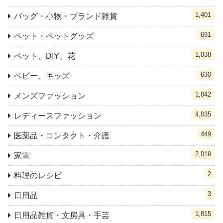
1,401
バッグ・小物・ブランド雑貨
691
ペット・ペットグッズ
1,038
ペット、DIY、花
630
ベビー、キッズ
1,842
メンズファッション
4,035
レディースファッション
449
医薬品・コンタクト・介護
2,019
家電
2
料理のレシピ
3
日用品
1,815
日用品雑貨・文房具・手芸