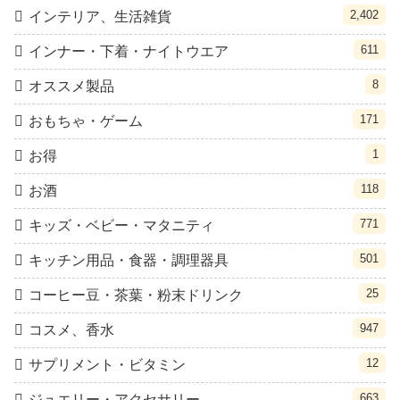
2,402
インテリア、生活雑貨
611
インナー・下着・ナイトウエア
8
オススメ製品
171
おもちゃ・ゲーム
1
お得
118
お酒
771
キッズ・ベビー・マタニティ
501
キッチン用品・食器・調理器具
25
コーヒー豆・茶葉・粉末ドリンク
947
コスメ、香水
12
サプリメント・ビタミン
663
ジュエリー・アクセサリー