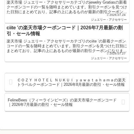
楽天市場 ジュエリー・アクセサリーカテゴリのjewelry Gratiasの新着
クーポンコードの一覧を随時まとめています。割引クーポンを見つけ
た日別にまとめており、記事の上にあるものが最新の割引クーポンに
2026.07.24
なります。楽天スーパーセールやお買い...
ジュエリー・アクセサリー
ciite ’の楽天市場クーポンコード｜2026年7月最新の割
引・セール情報
楽天市場 ジュエリー・アクセサリーカテゴリのciite ’の新着クーポン
コードの一覧を随時まとめています。割引クーポンを見つけた日別に
まとめており、記事の上にあるものが最新の割引クーポンになりま
2026.07.27
す。楽天スーパーセールやお買い物マラソンなどキ...
ジュエリー・アクセサリー
ＣＯＺＹ ＨＯＴＥＬ ＮＵＫＵＩ ｙａｗａｔａｈａｍａの楽天
トラベルクーポンコード｜2026年8月最新の割引・セール情報
FelineBees（フィーラインビーズ）の楽天市場クーポンコード
｜2026年7月最新の割引・セール情報