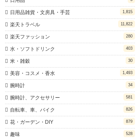
日用品
1,815
日用品雑貨・文房具・手芸
11,822
楽天トラベル
280
楽天ファッション
403
水・ソフトドリンク
30
米・雑穀
1,493
美容・コスメ・香水
34
腕時計
581
腕時計、アクセサリー
826
自転車、車、バイク
879
花・ガーデン・DIY
528
趣味