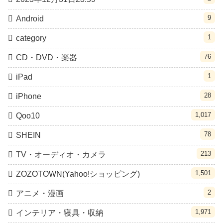
9
Android
1
category
76
CD・DVD・楽器
1
iPad
28
iPhone
1,017
Qoo10
78
SHEIN
213
TV・オーディオ・カメラ
1,501
ZOZOTOWN(Yahoo!ショッピング)
2
アニメ・漫画
1,971
インテリア・寝具・収納