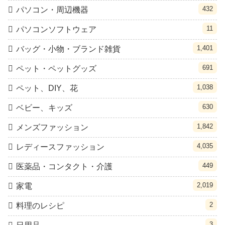
432
パソコン・周辺機器
11
パソコンソフトウェア
1,401
バッグ・小物・ブランド雑貨
691
ペット・ペットグッズ
1,038
ペット、DIY、花
630
ベビー、キッズ
1,842
メンズファッション
4,035
レディースファッション
449
医薬品・コンタクト・介護
2,019
家電
2
料理のレシピ
3