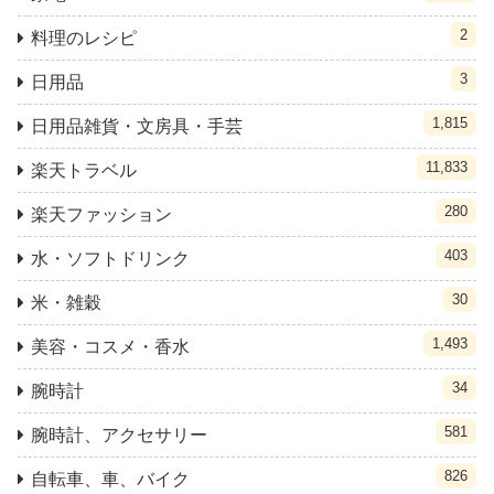
2
料理のレシピ
3
日用品
1,815
日用品雑貨・文房具・手芸
11,833
楽天トラベル
280
楽天ファッション
403
水・ソフトドリンク
30
米・雑穀
1,493
美容・コスメ・香水
34
腕時計
581
腕時計、アクセサリー
826
自転車、車、バイク