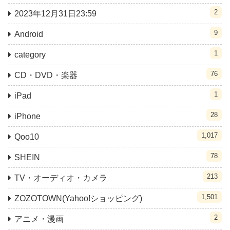
2
2023年12月31日23:59
9
Android
1
category
76
CD・DVD・楽器
1
iPad
28
iPhone
1,017
Qoo10
78
SHEIN
213
TV・オーディオ・カメラ
1,501
ZOZOTOWN(Yahoo!ショッピング)
2
アニメ・漫画