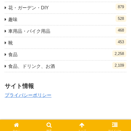
879
花・ガーデン・DIY
528
趣味
468
車用品・バイク用品
453
靴
2,258
食品
2,109
食品、ドリンク、お酒
サイト情報
プライバシーポリシー
© 2021 クポ速.
ホーム
検索
トップ
サイドバー