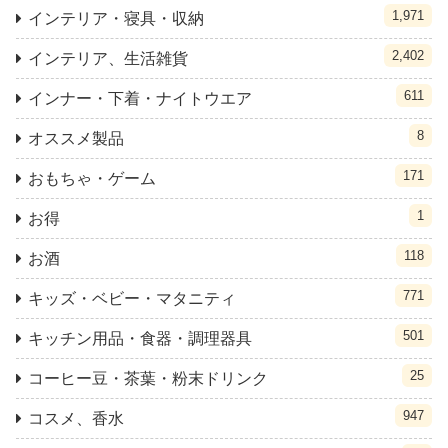
1,971
インテリア・寝具・収納
2,402
インテリア、生活雑貨
611
インナー・下着・ナイトウエア
8
オススメ製品
171
おもちゃ・ゲーム
1
お得
118
お酒
771
キッズ・ベビー・マタニティ
501
キッチン用品・食器・調理器具
25
コーヒー豆・茶葉・粉末ドリンク
947
コスメ、香水