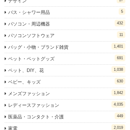
デザイン
5
バス・シャワー用品
432
パソコン・周辺機器
11
パソコンソフトウェア
1,401
バッグ・小物・ブランド雑貨
691
ペット・ペットグッズ
1,038
ペット、DIY、花
630
ベビー、キッズ
1,842
メンズファッション
4,035
レディースファッション
449
医薬品・コンタクト・介護
2,019
家電