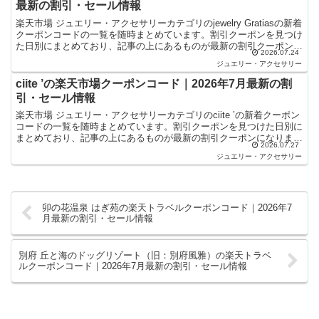
最新の割引・セール情報
楽天市場 ジュエリー・アクセサリーカテゴリのjewelry Gratiasの新着
クーポンコードの一覧を随時まとめています。割引クーポンを見つけ
た日別にまとめており、記事の上にあるものが最新の割引クーポンに
2026.07.24
なります。楽天スーパーセールやお買い...
ジュエリー・アクセサリー
ciite ’の楽天市場クーポンコード｜2026年7月最新の割
引・セール情報
楽天市場 ジュエリー・アクセサリーカテゴリのciite ’の新着クーポン
コードの一覧を随時まとめています。割引クーポンを見つけた日別に
まとめており、記事の上にあるものが最新の割引クーポンになりま
2026.07.27
す。楽天スーパーセールやお買い物マラソンなどキ...
ジュエリー・アクセサリー
卯の花温泉 はぎ苑の楽天トラベルクーポンコード｜2026年7
月最新の割引・セール情報
別府 丘と海のドッグリゾート（旧：別府風雅）の楽天トラベ
ルクーポンコード｜2026年7月最新の割引・セール情報