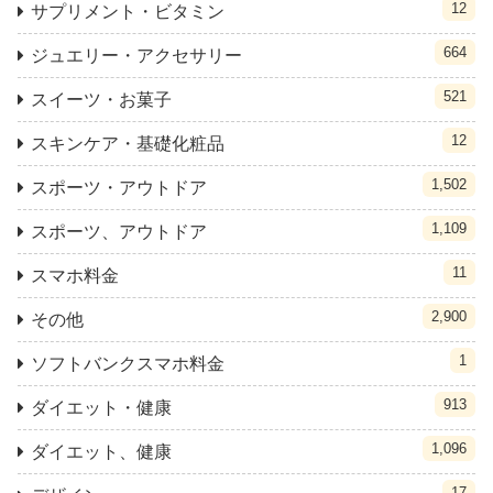
12
サプリメント・ビタミン
664
ジュエリー・アクセサリー
521
スイーツ・お菓子
12
スキンケア・基礎化粧品
1,502
スポーツ・アウトドア
1,109
スポーツ、アウトドア
11
スマホ料金
2,900
その他
1
ソフトバンクスマホ料金
913
ダイエット・健康
1,096
ダイエット、健康
17