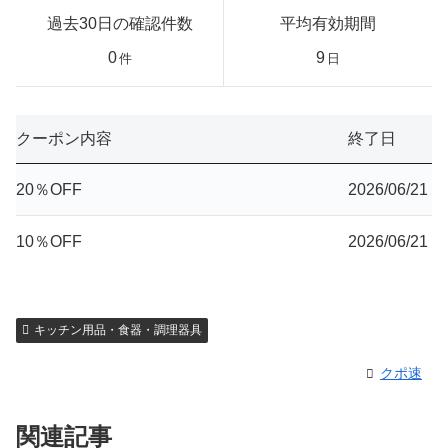
過去30日の確認件数
平均有効期間
0
9
件
日
クーポン内容
終了日
20％OFF
2026/06/21
10％OFF
2026/06/21
キッチン用品・食器・調理器具
クポ速
関連記事