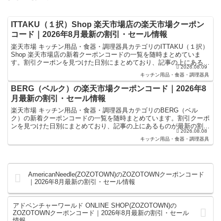
ITTAKU（１択）Shop 楽天市場店の楽天市場クーポン
コード｜2026年8月最新の割引・セール情報
楽天市場 キッチン用品・食器・調理器具カテゴリのITTAKU（１択）
Shop 楽天市場店の新着クーポンコードの一覧を随時まとめていま
す。割引クーポンを見つけた日別にまとめており、記事の上にあるも
2026.08.09
のが最新の割引クーポンになります。楽天スーパー...
キッチン用品・食器・調理器具
BERG（ベルク）の楽天市場クーポンコード｜2026年8
月最新の割引・セール情報
楽天市場 キッチン用品・食器・調理器具カテゴリのBERG（ベル
ク）の新着クーポンコードの一覧を随時まとめています。割引クーポ
ンを見つけた日別にまとめており、記事の上にあるものが最新の割引
2026.08.08
クーポンになります。楽天スーパーセールやお買い物マラソ...
キッチン用品・食器・調理器具
AmericanNeedle(ZOZOTOWN)のZOZOTOWNクーポンコード
｜2026年8月最新の割引・セール情報
アドベンチャーワールド ONLINE SHOP(ZOZOTOWN)の
ZOZOTOWNクーポンコード｜2026年8月最新の割引・セール
情報