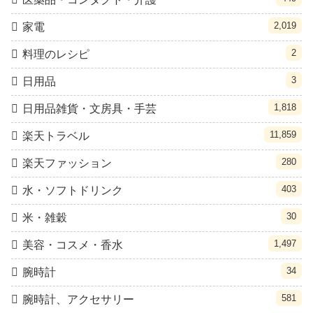
2,019
家電
2
料理のレシピ
3
日用品
1,818
日用品雑貨・文房具・手芸
11,859
楽天トラベル
280
楽天ファッション
403
水・ソフトドリンク
30
米・雑穀
1,497
美容・コスメ・香水
34
腕時計
581
腕時計、アクセサリー