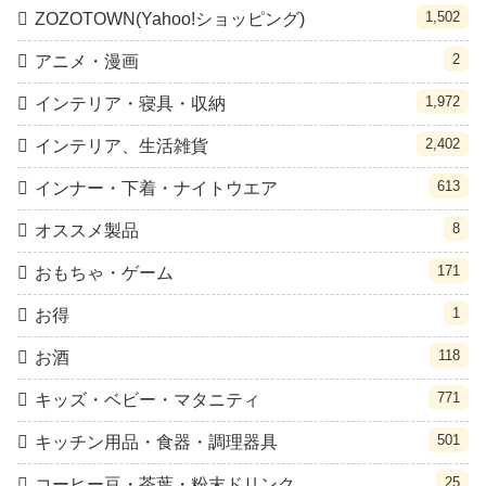
1,502
ZOZOTOWN(Yahoo!ショッピング)
2
アニメ・漫画
1,972
インテリア・寝具・収納
2,402
インテリア、生活雑貨
613
インナー・下着・ナイトウエア
8
オススメ製品
171
おもちゃ・ゲーム
1
お得
118
お酒
771
キッズ・ベビー・マタニティ
501
キッチン用品・食器・調理器具
25
コーヒー豆・茶葉・粉末ドリンク