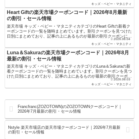
ります。楽天スーパーセールやお買い物マラソンなど...
キッズ・ベビー・マタニティ
Heart Giftの楽天市場クーポンコード｜2026年8月最新
の割引・セール情報
楽天市場 キッズ・ベビー・マタニティカテゴリのHeart Giftの新着ク
ーポンコードの一覧を随時まとめています。割引クーポンを見つけた
日別にまとめており、記事の上にあるものが最新の割引クーポンにな
2026.08.04
ります。楽天スーパーセールやお買い物マラソ...
キッズ・ベビー・マタニティ
Luna＆Sakuraの楽天市場クーポンコード｜2026年8月
最新の割引・セール情報
楽天市場 キッズ・ベビー・マタニティカテゴリのLuna＆Sakuraの新
着クーポンコードの一覧を随時まとめています。割引クーポンを見つ
けた日別にまとめており、記事の上にあるものが最新の割引クーポン
2026.08.03
になります。楽天スーパーセールやお買い物マラ...
キッズ・ベビー・マタニティ
Francfranc(ZOZOTOWN)のZOZOTOWNクーポンコード｜
2026年7月最新の割引・セール情報
Nstyle 楽天市場店の楽天市場クーポンコード｜2026年7月最新
の割引・セール情報