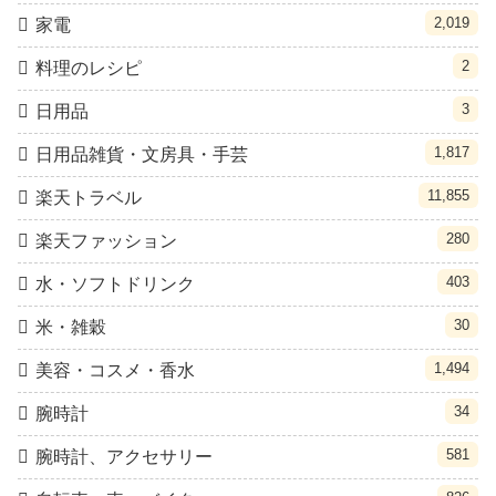
2,019
家電
2
料理のレシピ
3
日用品
1,817
日用品雑貨・文房具・手芸
11,855
楽天トラベル
280
楽天ファッション
403
水・ソフトドリンク
30
米・雑穀
1,494
美容・コスメ・香水
34
腕時計
581
腕時計、アクセサリー