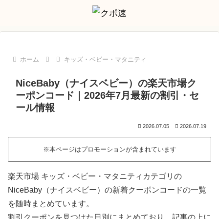
ホーム
キッズ・ベビー・マタニティ
NiceBaby（ナイスベビー）の楽天市場ク
ーポンコード｜2026年7月最新の割引・セ
ール情報
2026.07.05
2026.07.19
※本ページはプロモーションが含まれています
楽天市場 キッズ・ベビー・マタニティカテゴリの
NiceBaby（ナイスベビー）の新着クーポンコードの一覧
を随時まとめています。
割引クーポンを見つけた日別にまとめており、記事の上に