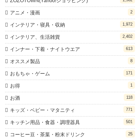
ZOZOTOWN(Yahoo!ショッピング)
2
アニメ・漫画
1,972
インテリア・寝具・収納
2,402
インテリア、生活雑貨
613
インナー・下着・ナイトウエア
8
オススメ製品
171
おもちゃ・ゲーム
1
お得
118
お酒
771
キッズ・ベビー・マタニティ
501
キッチン用品・食器・調理器具
25
コーヒー豆・茶葉・粉末ドリンク