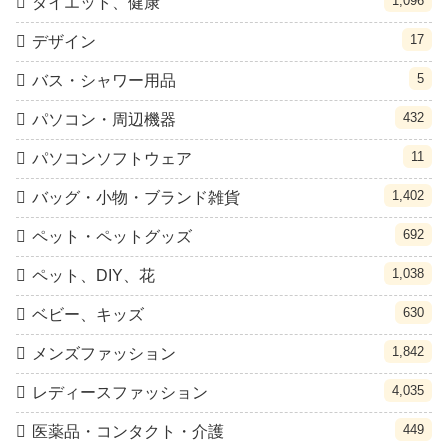
1,096
ダイエット、健康
17
デザイン
5
バス・シャワー用品
432
パソコン・周辺機器
11
パソコンソフトウェア
1,402
バッグ・小物・ブランド雑貨
692
ペット・ペットグッズ
1,038
ペット、DIY、花
630
ベビー、キッズ
1,842
メンズファッション
4,035
レディースファッション
449
医薬品・コンタクト・介護