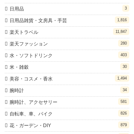
3
日用品
1,816
日用品雑貨・文房具・手芸
11,847
楽天トラベル
280
楽天ファッション
403
水・ソフトドリンク
30
米・雑穀
1,494
美容・コスメ・香水
34
腕時計
581
腕時計、アクセサリー
826
自転車、車、バイク
879
花・ガーデン・DIY