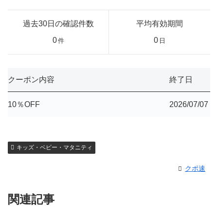
過去30日の確認件数
平均有効期間
0
0
件
日
クーポン内容
終了日
10％OFF
2026/07/07
キッズ・ベビー・マタニティ
クポ速
関連記事