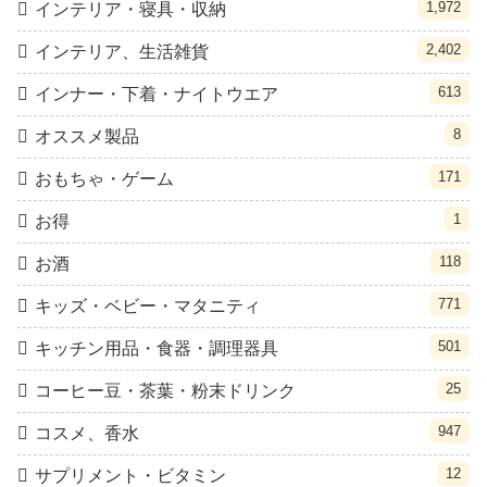
1,972
インテリア・寝具・収納
2,402
インテリア、生活雑貨
613
インナー・下着・ナイトウエア
8
オススメ製品
171
おもちゃ・ゲーム
1
お得
118
お酒
771
キッズ・ベビー・マタニティ
501
キッチン用品・食器・調理器具
25
コーヒー豆・茶葉・粉末ドリンク
947
コスメ、香水
12
サプリメント・ビタミン