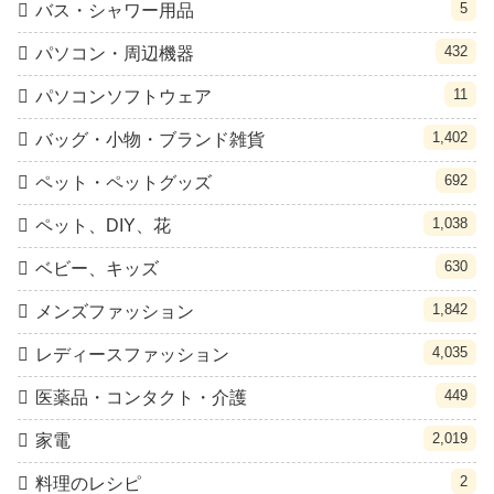
5
バス・シャワー用品
432
パソコン・周辺機器
11
パソコンソフトウェア
1,402
バッグ・小物・ブランド雑貨
692
ペット・ペットグッズ
1,038
ペット、DIY、花
630
ベビー、キッズ
1,842
メンズファッション
4,035
レディースファッション
449
医薬品・コンタクト・介護
2,019
家電
2
料理のレシピ