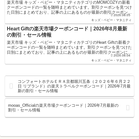
楽天市場 キッズ・ベビー・マタニティカテゴリのMOMCOZYの新着
クーポンコードの一覧を随時まとめています。割引クーポンを見つけ
た日別にまとめており、記事の上にあるものが最新の割引クーポンに
2026.08.05
なります。楽天スーパーセールやお買い物マラソンなど...
キッズ・ベビー・マタニティ
Heart Giftの楽天市場クーポンコード｜2026年8月最新
の割引・セール情報
楽天市場 キッズ・ベビー・マタニティカテゴリのHeart Giftの新着ク
ーポンコードの一覧を随時まとめています。割引クーポンを見つけた
日別にまとめており、記事の上にあるものが最新の割引クーポンにな
2026.08.04
ります。楽天スーパーセールやお買い物マラソ...
キッズ・ベビー・マタニティ
コンフォートホテルＥＲＡ京都堀川五条（２０２６年６月２２
日 リブランド）の楽天トラベルクーポンコード｜2026年7月最
新の割引・セール情報
mooas_Officialの楽天市場クーポンコード｜2026年7月最新の
割引・セール情報