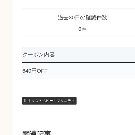
過去30日の確認件数
0
件
クーポン内容
640円OFF
キッズ・ベビー・マタニティ
関連記事