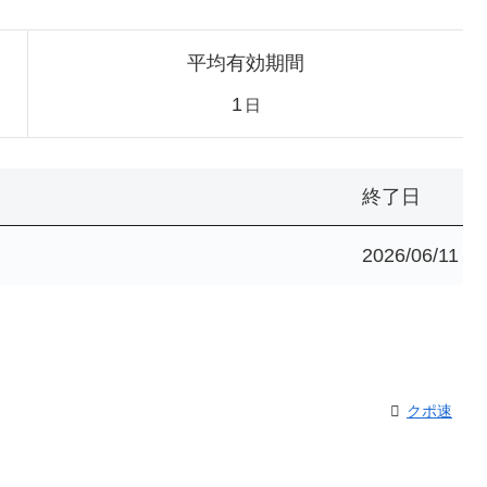
平均有効期間
1
日
終了日
2026/06/11
クポ速