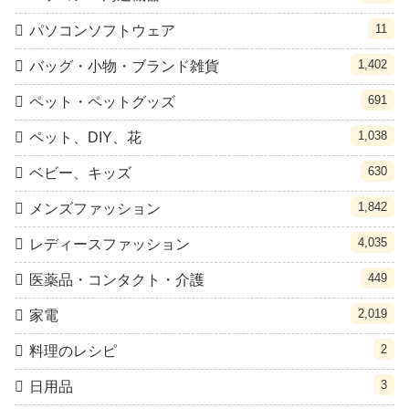
11
パソコンソフトウェア
1,402
バッグ・小物・ブランド雑貨
691
ペット・ペットグッズ
1,038
ペット、DIY、花
630
ベビー、キッズ
1,842
メンズファッション
4,035
レディースファッション
449
医薬品・コンタクト・介護
2,019
家電
2
料理のレシピ
3
日用品