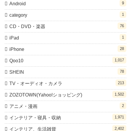
9
Android
1
category
76
CD・DVD・楽器
1
iPad
28
iPhone
1,017
Qoo10
78
SHEIN
213
TV・オーディオ・カメラ
1,502
ZOZOTOWN(Yahoo!ショッピング)
2
アニメ・漫画
1,971
インテリア・寝具・収納
2,402
インテリア、生活雑貨