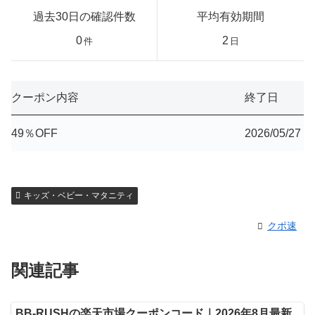
過去30日の確認件数
平均有効期間
0
2
件
日
クーポン内容
終了日
49％OFF
2026/05/27
キッズ・ベビー・マタニティ
クポ速
関連記事
BB-RUSHの楽天市場クーポンコード｜2026年8月最新