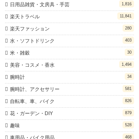
1,816
日用品雑貨・文房具・手芸
11,841
楽天トラベル
280
楽天ファッション
403
水・ソフトドリンク
30
米・雑穀
1,494
美容・コスメ・香水
34
腕時計
581
腕時計、アクセサリー
826
自転車、車、バイク
879
花・ガーデン・DIY
528
趣味
468
車用品・バイク用品