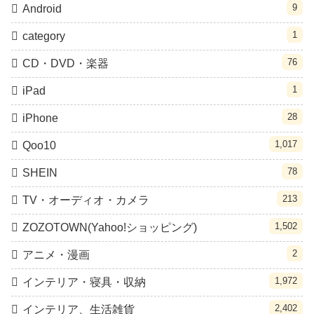
9
Android
1
category
76
CD・DVD・楽器
1
iPad
28
iPhone
1,017
Qoo10
78
SHEIN
213
TV・オーディオ・カメラ
1,502
ZOZOTOWN(Yahoo!ショッピング)
2
アニメ・漫画
1,972
インテリア・寝具・収納
2,402
インテリア、生活雑貨