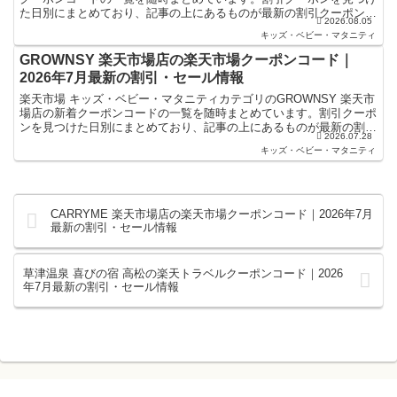
た日別にまとめており、記事の上にあるものが最新の割引クーポンに
2026.08.05
なります。楽天スーパーセールやお買い物マラソンなど...
キッズ・ベビー・マタニティ
GROWNSY 楽天市場店の楽天市場クーポンコード｜
2026年7月最新の割引・セール情報
楽天市場 キッズ・ベビー・マタニティカテゴリのGROWNSY 楽天市
場店の新着クーポンコードの一覧を随時まとめています。割引クーポ
ンを見つけた日別にまとめており、記事の上にあるものが最新の割引
2026.07.28
クーポンになります。楽天スーパーセールやお買い物...
キッズ・ベビー・マタニティ
CARRYME 楽天市場店の楽天市場クーポンコード｜2026年7月
最新の割引・セール情報
草津温泉 喜びの宿 高松の楽天トラベルクーポンコード｜2026
年7月最新の割引・セール情報