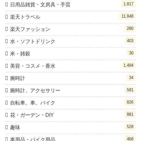
1,817
日用品雑貨・文房具・手芸
11,848
楽天トラベル
280
楽天ファッション
403
水・ソフトドリンク
30
米・雑穀
1,494
美容・コスメ・香水
34
腕時計
581
腕時計、アクセサリー
826
自転車、車、バイク
881
花・ガーデン・DIY
528
趣味
468
車用品・バイク用品