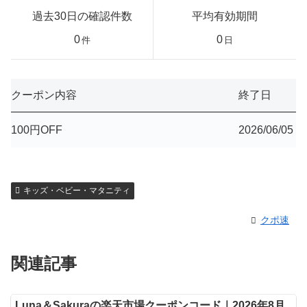
過去30日の確認件数
平均有効期間
0
0
件
日
クーポン内容
終了日
100円OFF
2026/06/05
キッズ・ベビー・マタニティ
クポ速
関連記事
Luna＆Sakuraの楽天市場クーポンコード｜2026年8月