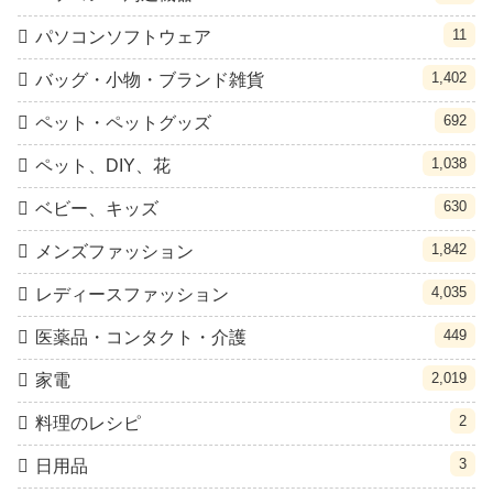
11
パソコンソフトウェア
1,402
バッグ・小物・ブランド雑貨
692
ペット・ペットグッズ
1,038
ペット、DIY、花
630
ベビー、キッズ
1,842
メンズファッション
4,035
レディースファッション
449
医薬品・コンタクト・介護
2,019
家電
2
料理のレシピ
3
日用品