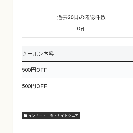
過去30日の確認件数
0
件
クーポン内容
500円OFF
500円OFF
インナー・下着・ナイトウエア