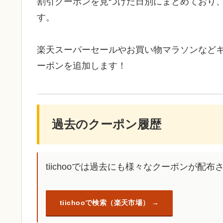
割引クーポンを見つけた日別にまとめており
す。
楽天スーパーセールやお買い物マラソンなど
ーポンを追加します！
過去のクーポン履歴
tiichooでは過去にも様々なクーポンが配
tiichooで検索（楽天市場）