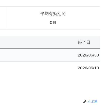
平均有効期間
0
日
終了日
2026/06/30
2026/06/10
クポ速