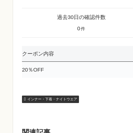
過去30日の確認件数
0
件
クーポン内容
20％OFF
インナー・下着・ナイトウエア
関連記事