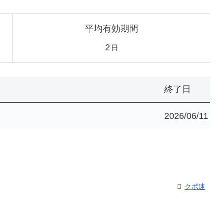
平均有効期間
2
日
終了日
2026/06/11
クポ速