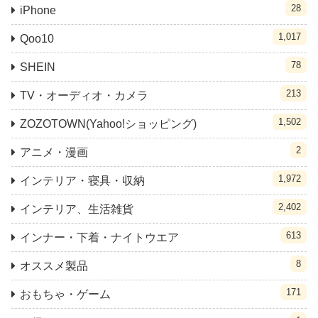
28
iPhone
1,017
Qoo10
78
SHEIN
213
TV・オーディオ・カメラ
1,502
ZOZOTOWN(Yahoo!ショッピング)
2
アニメ・漫画
1,972
インテリア・寝具・収納
2,402
インテリア、生活雑貨
613
インナー・下着・ナイトウエア
8
オススメ製品
171
おもちゃ・ゲーム