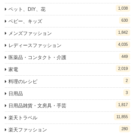
1,038
ペット、DIY、花
630
ベビー、キッズ
1,842
メンズファッション
4,035
レディースファッション
449
医薬品・コンタクト・介護
2,019
家電
2
料理のレシピ
3
日用品
1,817
日用品雑貨・文房具・手芸
11,855
楽天トラベル
280
楽天ファッション