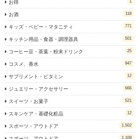
1
お得
118
お酒
771
キッズ・ベビー・マタニティ
501
キッチン用品・食器・調理器具
25
コーヒー豆・茶葉・粉末ドリンク
947
コスメ、香水
12
サプリメント・ビタミン
666
ジュエリー・アクセサリー
521
スイーツ・お菓子
12
スキンケア・基礎化粧品
1,502
スポーツ・アウトドア
1,109
スポーツ、アウトドア