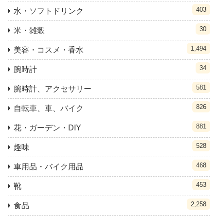
403
水・ソフトドリンク
30
米・雑穀
1,494
美容・コスメ・香水
34
腕時計
581
腕時計、アクセサリー
826
自転車、車、バイク
881
花・ガーデン・DIY
528
趣味
468
車用品・バイク用品
453
靴
2,258
食品