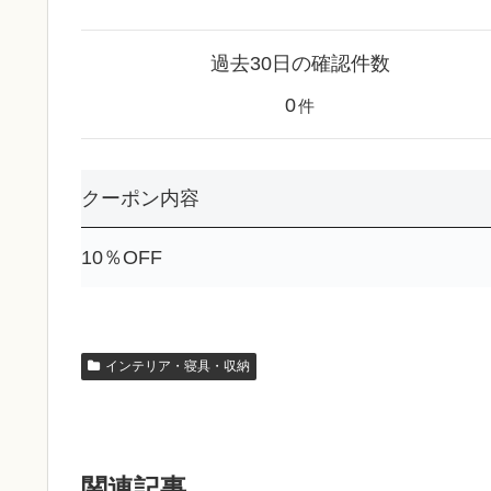
過去30日の確認件数
0
件
クーポン内容
10％OFF
インテリア・寝具・収納
関連記事