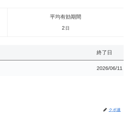
平均有効期間
2
日
終了日
2026/06/11
クポ速