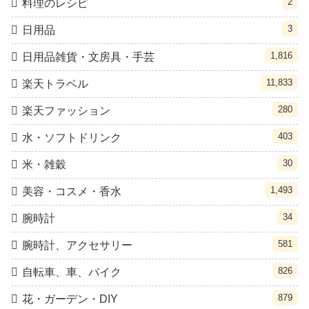
2
料理のレシピ
3
日用品
1,816
日用品雑貨・文房具・手芸
11,833
楽天トラベル
280
楽天ファッション
403
水・ソフトドリンク
30
米・雑穀
1,493
美容・コスメ・香水
34
腕時計
581
腕時計、アクセサリー
826
自転車、車、バイク
879
花・ガーデン・DIY