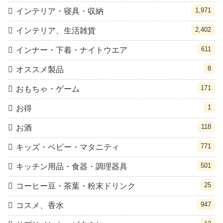
1,971
インテリア・寝具・収納
2,402
インテリア、生活雑貨
611
インナー・下着・ナイトウエア
8
オススメ製品
171
おもちゃ・ゲーム
1
お得
118
お酒
771
キッズ・ベビー・マタニティ
501
キッチン用品・食器・調理器具
25
コーヒー豆・茶葉・粉末ドリンク
947
コスメ、香水