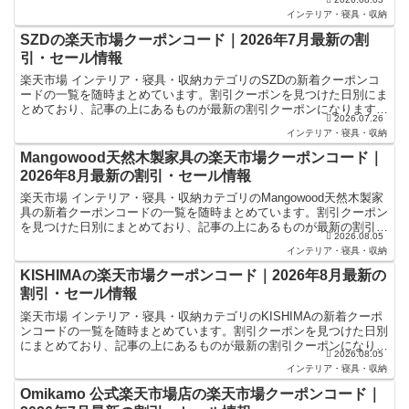
ます。楽天スーパーセールやお買い物マラ...
インテリア・寝具・収納
SZDの楽天市場クーポンコード｜2026年7月最新の割
引・セール情報
楽天市場 インテリア・寝具・収納カテゴリのSZDの新着クーポンコ
ードの一覧を随時まとめています。割引クーポンを見つけた日別にま
とめており、記事の上にあるものが最新の割引クーポンになります。
2026.07.26
楽天スーパーセールやお買い物マラソンなどキャンペーン...
インテリア・寝具・収納
Mangowood天然木製家具の楽天市場クーポンコード｜
2026年8月最新の割引・セール情報
楽天市場 インテリア・寝具・収納カテゴリのMangowood天然木製家
具の新着クーポンコードの一覧を随時まとめています。割引クーポン
を見つけた日別にまとめており、記事の上にあるものが最新の割引ク
2026.08.05
ーポンになります。楽天スーパーセールやお買い物...
インテリア・寝具・収納
KISHIMAの楽天市場クーポンコード｜2026年8月最新の
割引・セール情報
楽天市場 インテリア・寝具・収納カテゴリのKISHIMAの新着クーポ
ンコードの一覧を随時まとめています。割引クーポンを見つけた日別
にまとめており、記事の上にあるものが最新の割引クーポンになりま
2026.08.05
す。楽天スーパーセールやお買い物マラソンなどキャ...
インテリア・寝具・収納
Omikamo 公式楽天市場店の楽天市場クーポンコード｜