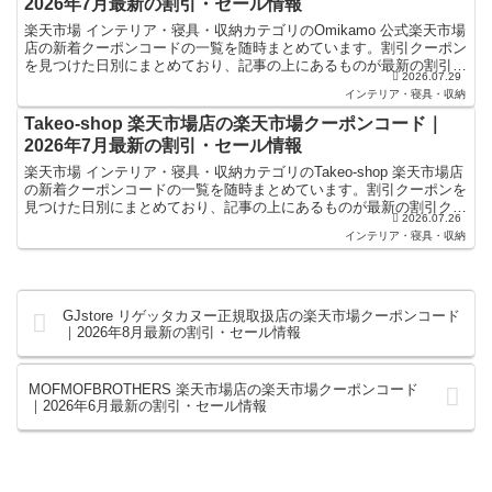
2026年7月最新の割引・セール情報
楽天市場 インテリア・寝具・収納カテゴリのOmikamo 公式楽天市場
店の新着クーポンコードの一覧を随時まとめています。割引クーポン
を見つけた日別にまとめており、記事の上にあるものが最新の割引ク
2026.07.29
ーポンになります。楽天スーパーセールやお買い物...
インテリア・寝具・収納
Takeo-shop 楽天市場店の楽天市場クーポンコード｜
2026年7月最新の割引・セール情報
楽天市場 インテリア・寝具・収納カテゴリのTakeo-shop 楽天市場店
の新着クーポンコードの一覧を随時まとめています。割引クーポンを
見つけた日別にまとめており、記事の上にあるものが最新の割引クー
2026.07.26
ポンになります。楽天スーパーセールやお買い...
インテリア・寝具・収納
GJstore リゲッタカヌー正規取扱店の楽天市場クーポンコード
｜2026年8月最新の割引・セール情報
MOFMOFBROTHERS 楽天市場店の楽天市場クーポンコード
｜2026年6月最新の割引・セール情報