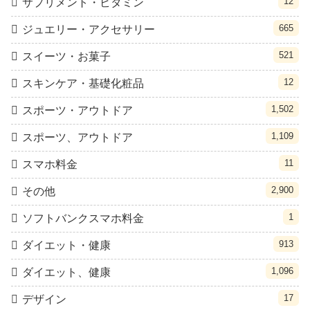
12
サプリメント・ビタミン
665
ジュエリー・アクセサリー
521
スイーツ・お菓子
12
スキンケア・基礎化粧品
1,502
スポーツ・アウトドア
1,109
スポーツ、アウトドア
11
スマホ料金
2,900
その他
1
ソフトバンクスマホ料金
913
ダイエット・健康
1,096
ダイエット、健康
17
デザイン