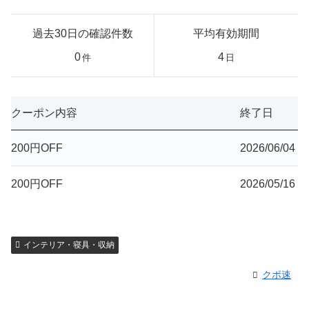
過去30日の確認件数
平均有効期間
0
4
件
日
クーポン内容
終了日
200円OFF
2026/06/04
200円OFF
2026/05/16
インテリア・寝具・収納
クポ速