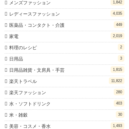
1,842
メンズファッション
4,035
レディースファッション
449
医薬品・コンタクト・介護
2,019
家電
2
料理のレシピ
3
日用品
1,815
日用品雑貨・文房具・手芸
11,822
楽天トラベル
280
楽天ファッション
403
水・ソフトドリンク
30
米・雑穀
1,493
美容・コスメ・香水