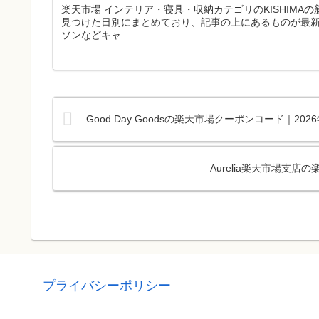
楽天市場 インテリア・寝具・収納カテゴリのKISHIM
見つけた日別にまとめており、記事の上にあるものが最
ソンなどキャ...
Good Day Goodsの楽天市場クーポンコード｜2
Aurelia楽天市場支
プライバシーポリシー