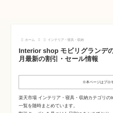
ホーム
インテリア・寝具・収納
Interior shop モビリグ
月最新の割引・セール情報
※本ページはプロ
楽天市場 インテリア・寝具・収納カテゴリのInt
一覧を随時まとめています。