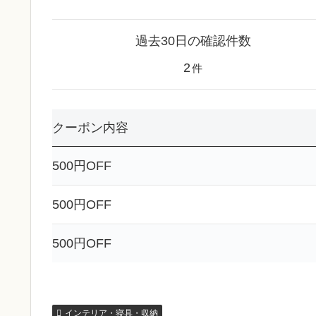
過去30日の確認件数
2
件
クーポン内容
500円OFF
500円OFF
500円OFF
インテリア・寝具・収納