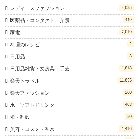
4,035
レディースファッション
449
医薬品・コンタクト・介護
2,019
家電
2
料理のレシピ
3
日用品
1,818
日用品雑貨・文房具・手芸
11,855
楽天トラベル
280
楽天ファッション
403
水・ソフトドリンク
30
米・雑穀
1,496
美容・コスメ・香水