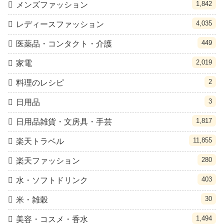
1,842
メンズファッション
4,035
レディースファッション
449
医薬品・コンタクト・介護
2,019
家電
2
料理のレシピ
3
日用品
1,817
日用品雑貨・文房具・手芸
11,855
楽天トラベル
280
楽天ファッション
403
水・ソフトドリンク
30
米・雑穀
1,494
美容・コスメ・香水