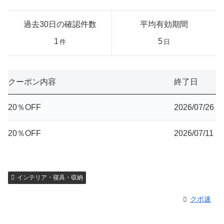
過去30日の確認件数
平均有効期間
1
5
件
日
クーポン内容
終了日
20％OFF
2026/07/26
20％OFF
2026/07/11
インテリア・寝具・収納
クポ速