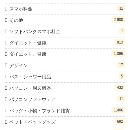
11
スマホ料金
2,900
その他
1
ソフトバンクスマホ料金
913
ダイエット・健康
1,096
ダイエット、健康
17
デザイン
5
バス・シャワー用品
432
パソコン・周辺機器
11
パソコンソフトウェア
1,406
バッグ・小物・ブランド雑貨
692
ペット・ペットグッズ