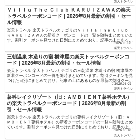
楽天トラベル
Ｖｉｌｌａ Ｔｈｅ Ｃｌｕｂ ＫＡＲＵＩＺＡＷＡの楽天
トラベルクーポンコード｜2026年8月最新の割引・セー
ル情報
楽天トラベル 楽天トラベルカテゴリのＶｉｌｌａ Ｔｈｅ Ｃｌｕｂ
ＫＡＲＵＩＺＡＷＡの新着クーポンコードの一覧を随時まとめていま
す。割引クーポンを見つけた日別にまとめており、記事の上にあるも
2026.08.08
のが最新の割引クーポンになります。ホテル・旅館宿泊...
楽天トラベル
三朝温泉 木造りの宿 橋津屋の楽天トラベルクーポンコ
ード｜2026年8月最新の割引・セール情報
楽天トラベル 楽天トラベルカテゴリの三朝温泉 木造りの宿 橋津屋の
新着クーポンコードの一覧を随時まとめています。割引クーポンを見
つけた日別にまとめており、記事の上にあるものが最新の割引クーポ
2026.08.05
ンになります。ホテル・旅館宿泊の予約などで使えるク...
楽天トラベル
蓼科レイクリゾート（旧：ＡＭＢＩＥＮＴ蓼科ホテル）
の楽天トラベルクーポンコード｜2026年8月最新の割
引・セール情報
楽天トラベル 楽天トラベルカテゴリの蓼科レイクリゾート（旧：Ａ
ＭＢＩＥＮＴ蓼科ホテル）の新着クーポンコードの一覧を随時まとめ
ています。割引クーポンを見つけた日別にまとめており、記事の上に
2026.08.10
あるものが最新の割引クーポンになります。ホテル・旅館宿...
楽天トラベル