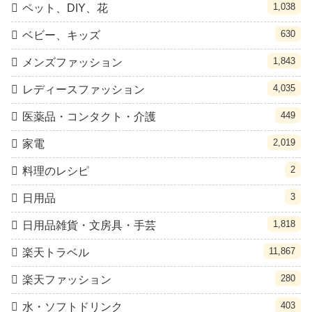
1,038
ペット、DIY、花
630
ベビー、キッズ
1,843
メンズファッション
4,035
レディースファッション
449
医薬品・コンタクト・介護
2,019
家電
2
料理のレシピ
3
日用品
1,818
日用品雑貨・文房具・手芸
11,867
楽天トラベル
280
楽天ファッション
403
水・ソフトドリンク