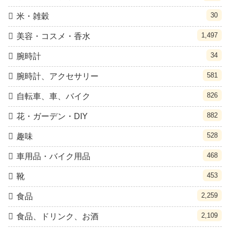
30
米・雑穀
1,497
美容・コスメ・香水
34
腕時計
581
腕時計、アクセサリー
826
自転車、車、バイク
882
花・ガーデン・DIY
528
趣味
468
車用品・バイク用品
453
靴
2,259
食品
2,109
食品、ドリンク、お酒