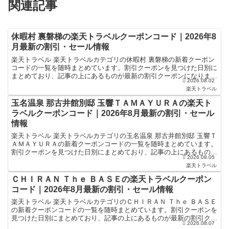
関連記事
休暇村 裏磐梯の楽天トラベルクーポンコード｜2026年8
月最新の割引・セール情報
楽天トラベル 楽天トラベルカテゴリの休暇村 裏磐梯の新着クーポン
コードの一覧を随時まとめています。割引クーポンを見つけた日別に
まとめており、記事の上にあるものが最新の割引クーポンになりま
2026.08.02
す。ホテル・旅館宿泊の予約などで使えるクーポンやセール...
楽天トラベル
玉名温泉 那古井館別邸 玉響ＴＡＭＡＹＵＲＡの楽天ト
ラベルクーポンコード｜2026年8月最新の割引・セール
情報
楽天トラベル 楽天トラベルカテゴリの玉名温泉 那古井館別邸 玉響Ｔ
ＡＭＡＹＵＲＡの新着クーポンコードの一覧を随時まとめています。
割引クーポンを見つけた日別にまとめており、記事の上にあるものが
2026.08.05
最新の割引クーポンになります。ホテル・旅館宿泊の予...
楽天トラベル
ＣＨＩＲＡＮ Ｔｈｅ ＢＡＳＥの楽天トラベルクーポン
コード｜2026年8月最新の割引・セール情報
楽天トラベル 楽天トラベルカテゴリのＣＨＩＲＡＮ Ｔｈｅ ＢＡＳＥ
の新着クーポンコードの一覧を随時まとめています。割引クーポンを
見つけた日別にまとめており、記事の上にあるものが最新の割引クー
2026.08.07
ポンになります。ホテル・旅館宿泊の予約などで使える...