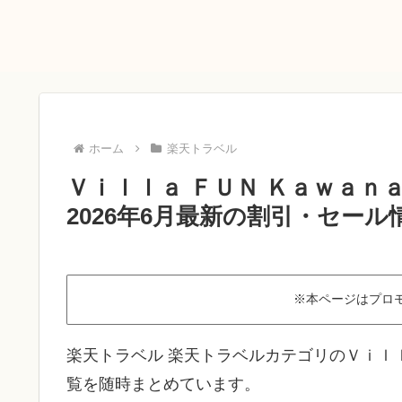
ホーム
楽天トラベル
Ｖｉｌｌａ ＦＵＮ Ｋａｗａ
2026年6月最新の割引・セール
※本ページはプロ
楽天トラベル 楽天トラベルカテゴリのＶｉｌ
覧を随時まとめています。