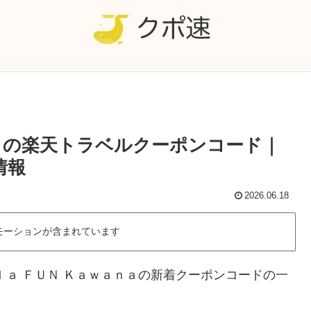
ｎａの楽天トラベルクーポンコード｜
情報
2026.06.18
モーションが含まれています
ｌａ ＦＵＮ Ｋａｗａｎａの新着クーポンコードの一