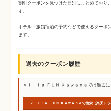
割引クーポンを見つけた日別にまとめており
す。
ホテル・旅館宿泊の予約などで使えるクーポ
ます。
過去のクーポン履歴
Ｖｉｌｌａ ＦＵＮ Ｋａｗａｎａでは過去
Ｖｉｌｌａ ＦＵＮ Ｋａｗａｎａで検索（楽天ト