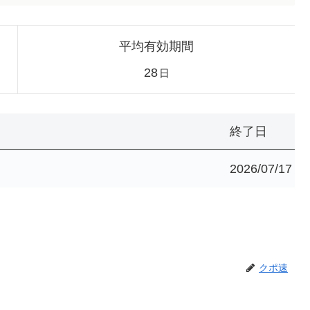
平均有効期間
28
日
終了日
2026/07/17
クポ速