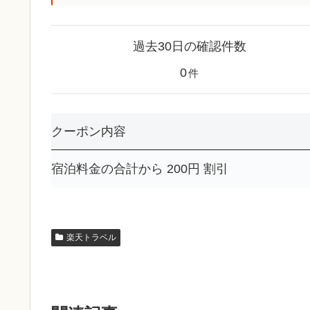
過去30日の確認件数
0
件
クーポン内容
宿泊料金の合計から 200円 割引
楽天トラベル