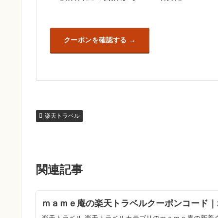
クーポンを確認する
楽天トラベル
関連記事
ｍａｍｅ庵の楽天トラベルクーポンコード｜2