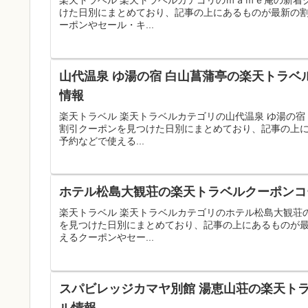
楽天トラベル 楽天トラベルカテゴリのｍａｍｅ庵の新着
けた日別にまとめており、記事の上にあるものが最新の
ーポンやセール・キ...
山代温泉 ゆ湯の宿 白山菖蒲亭の楽天トラベ
情報
楽天トラベル 楽天トラベルカテゴリの山代温泉 ゆ湯の
割引クーポンを見つけた日別にまとめており、記事の上
予約などで使える...
ホテル松島大観荘の楽天トラベルクーポンコー
楽天トラベル 楽天トラベルカテゴリのホテル松島大観荘
を見つけた日別にまとめており、記事の上にあるものが
えるクーポンやセー...
スパビレッジカマヤ別館 湯恵山荘の楽天トラ
ル情報