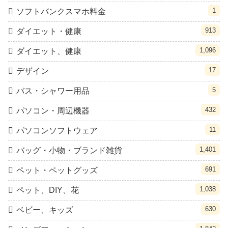
1
ソフトバンクスマホ料金
913
ダイエット・健康
1,096
ダイエット、健康
17
デザイン
5
バス・シャワー用品
432
パソコン・周辺機器
11
パソコンソフトウェア
1,401
バッグ・小物・ブランド雑貨
691
ペット・ペットグッズ
1,038
ペット、DIY、花
630
ベビー、キッズ