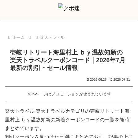
ホーム
楽天トラベル
壱岐リトリート海里村上 ｂｙ温故知新の
楽天トラベルクーポンコード｜2026年7月
最新の割引・セール情報
2026.06.28
2026.07.31
※本ページはプロモーションが含まれています
楽天トラベル 楽天トラベルカテゴリの壱岐リトリート海
里村上 ｂｙ温故知新の新着クーポンコードの一覧を随時
まとめています。
割引クーポンを見つけた日別にまとめており、記事の上に