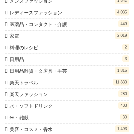
1,842
メンズファッション
4,035
レディースファッション
449
医薬品・コンタクト・介護
2,019
家電
2
料理のレシピ
3
日用品
1,815
日用品雑貨・文房具・手芸
11,833
楽天トラベル
280
楽天ファッション
403
水・ソフトドリンク
30
米・雑穀
1,493
美容・コスメ・香水