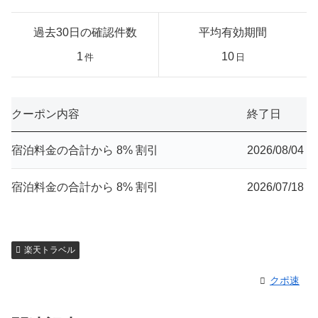
過去30日の確認件数
平均有効期間
1
10
件
日
クーポン内容
終了日
宿泊料金の合計から 8% 割引
2026/08/04
宿泊料金の合計から 8% 割引
2026/07/18
楽天トラベル
クポ速