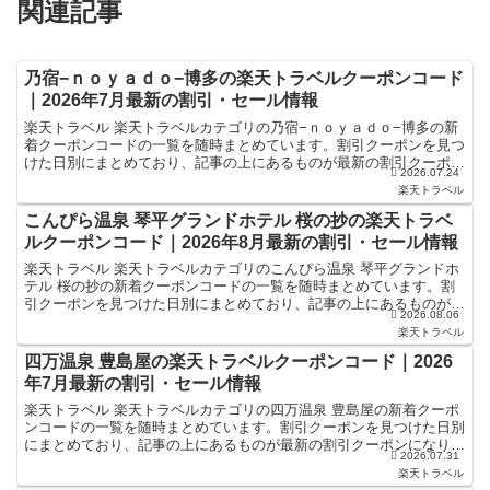
関連記事
乃宿−ｎｏｙａｄｏ−博多の楽天トラベルクーポンコード
｜2026年7月最新の割引・セール情報
楽天トラベル 楽天トラベルカテゴリの乃宿−ｎｏｙａｄｏ−博多の新
着クーポンコードの一覧を随時まとめています。割引クーポンを見つ
けた日別にまとめており、記事の上にあるものが最新の割引クーポン
2026.07.24
になります。ホテル・旅館宿泊の予約などで使えるクーポ...
楽天トラベル
こんぴら温泉 琴平グランドホテル 桜の抄の楽天トラベ
ルクーポンコード｜2026年8月最新の割引・セール情報
楽天トラベル 楽天トラベルカテゴリのこんぴら温泉 琴平グランドホ
テル 桜の抄の新着クーポンコードの一覧を随時まとめています。割
引クーポンを見つけた日別にまとめており、記事の上にあるものが最
2026.08.06
新の割引クーポンになります。ホテル・旅館宿泊の予約な...
楽天トラベル
四万温泉 豊島屋の楽天トラベルクーポンコード｜2026
年7月最新の割引・セール情報
楽天トラベル 楽天トラベルカテゴリの四万温泉 豊島屋の新着クーポ
ンコードの一覧を随時まとめています。割引クーポンを見つけた日別
にまとめており、記事の上にあるものが最新の割引クーポンになりま
2026.07.31
す。ホテル・旅館宿泊の予約などで使えるクーポンやセー...
楽天トラベル