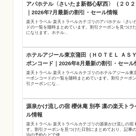
アパホテル〈さいたま新都心駅西〉（２０２
｜2026年7月最新の割引・セール情報
楽天トラベル 楽天トラベルカテゴリのアパホテル〈さい
ドの一覧を随時まとめています。割引クーポンを見つけ
になります。ホテル...
ホテルアジール東京蒲田（ＨＯＴＥＬ ＡＳＹ
ポンコード｜2026年8月最新の割引・セール
楽天トラベル 楽天トラベルカテゴリのホテルアジール東京
ーポンコードの一覧を随時まとめています。割引クーポ
引クーポンにな...
源泉かけ流しの宿 櫻休庵 別亭 凛の楽天トラ
ル情報
楽天トラベル 楽天トラベルカテゴリの源泉かけ流しの宿 
す。割引クーポンを見つけた日別にまとめており、記事
泊の予約などで使...