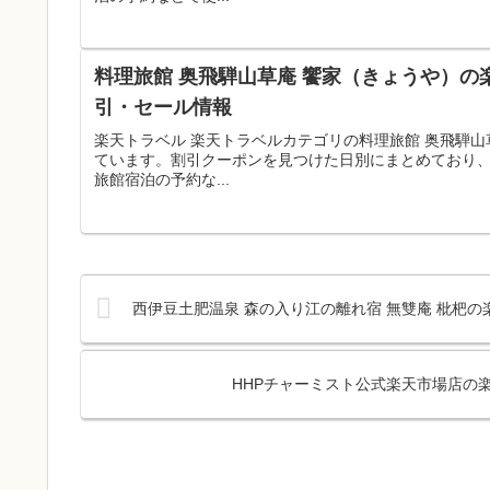
料理旅館 奥飛騨山草庵 饗家（きょうや）の
引・セール情報
楽天トラベル 楽天トラベルカテゴリの料理旅館 奥飛騨
ています。割引クーポンを見つけた日別にまとめており
旅館宿泊の予約な...
西伊豆土肥温泉 森の入り江の離れ宿 無雙庵 枇杷の
HHPチャーミスト公式楽天市場店の楽