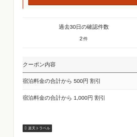
過去30日の確認件数
2
件
クーポン内容
宿泊料金の合計から 500円 割引
宿泊料金の合計から 1,000円 割引
楽天トラベル