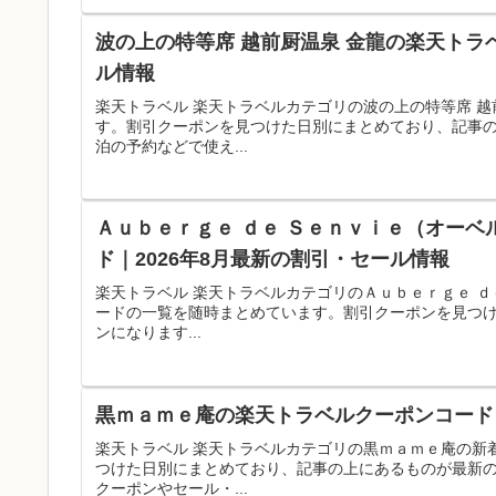
波の上の特等席 越前厨温泉 金龍の楽天トラ
ル情報
楽天トラベル 楽天トラベルカテゴリの波の上の特等席 
す。割引クーポンを見つけた日別にまとめており、記事
泊の予約などで使え...
Ａｕｂｅｒｇｅ ｄｅ Ｓｅｎｖｉｅ（オーベ
ド｜2026年8月最新の割引・セール情報
楽天トラベル 楽天トラベルカテゴリのＡｕｂｅｒｇｅ ｄ
ードの一覧を随時まとめています。割引クーポンを見つ
ンになります...
黒ｍａｍｅ庵の楽天トラベルクーポンコード｜
楽天トラベル 楽天トラベルカテゴリの黒ｍａｍｅ庵の新
つけた日別にまとめており、記事の上にあるものが最新
クーポンやセール・...