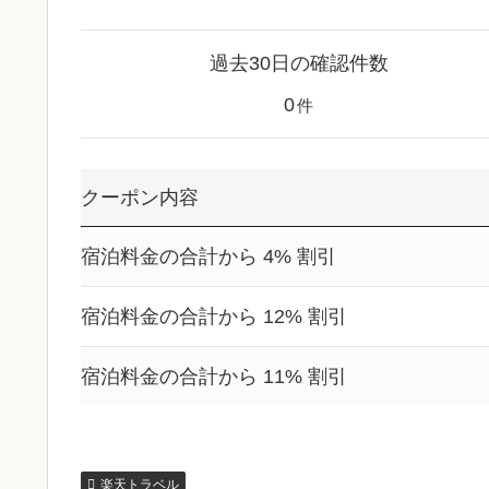
過去30日の確認件数
0
件
クーポン内容
宿泊料金の合計から 4% 割引
宿泊料金の合計から 12% 割引
宿泊料金の合計から 11% 割引
楽天トラベル