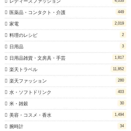
4,035
レディースファッション
449
医薬品・コンタクト・介護
2,019
家電
2
料理のレシピ
3
日用品
1,817
日用品雑貨・文房具・手芸
11,852
楽天トラベル
280
楽天ファッション
403
水・ソフトドリンク
30
米・雑穀
1,494
美容・コスメ・香水
34
腕時計