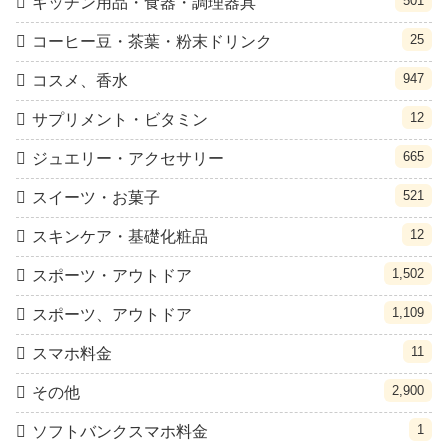
501
キッチン用品・食器・調理器具
25
コーヒー豆・茶葉・粉末ドリンク
947
コスメ、香水
12
サプリメント・ビタミン
665
ジュエリー・アクセサリー
521
スイーツ・お菓子
12
スキンケア・基礎化粧品
1,502
スポーツ・アウトドア
1,109
スポーツ、アウトドア
11
スマホ料金
2,900
その他
1
ソフトバンクスマホ料金