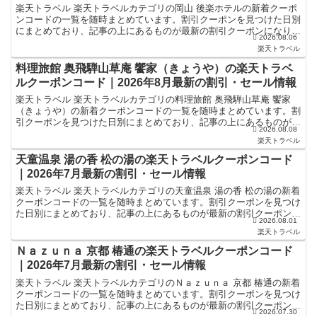
楽天トラベル 楽天トラベルカテゴリの岡山 後楽ホテルの新着クーポ
ンコードの一覧を随時まとめています。割引クーポンを見つけた日別
にまとめており、記事の上にあるものが最新の割引クーポンになりま
2026.08.06
す。ホテル・旅館宿泊の予約などで使えるクーポンやセー...
楽天トラベル
料理旅館 奥飛騨山草庵 饗家（きょうや）の楽天トラベ
ルクーポンコード｜2026年8月最新の割引・セール情報
楽天トラベル 楽天トラベルカテゴリの料理旅館 奥飛騨山草庵 饗家
（きょうや）の新着クーポンコードの一覧を随時まとめています。割
引クーポンを見つけた日別にまとめており、記事の上にあるものが最
2026.08.08
新の割引クーポンになります。ホテル・旅館宿泊の予約な...
楽天トラベル
天童温泉 湯の香 松の湯の楽天トラベルクーポンコード
｜2026年7月最新の割引・セール情報
楽天トラベル 楽天トラベルカテゴリの天童温泉 湯の香 松の湯の新着
クーポンコードの一覧を随時まとめています。割引クーポンを見つけ
た日別にまとめており、記事の上にあるものが最新の割引クーポンに
2026.08.01
なります。ホテル・旅館宿泊の予約などで使えるクーポ...
楽天トラベル
Ｎａｚｕｎａ 京都 椿通の楽天トラベルクーポンコード
｜2026年7月最新の割引・セール情報
楽天トラベル 楽天トラベルカテゴリのＮａｚｕｎａ 京都 椿通の新着
クーポンコードの一覧を随時まとめています。割引クーポンを見つけ
た日別にまとめており、記事の上にあるものが最新の割引クーポンに
2026.07.30
なります。ホテル・旅館宿泊の予約などで使えるクーポ...