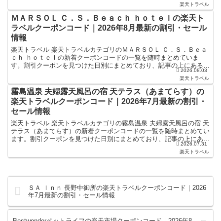
楽天トラベル
ＭＡＲＳＯＬ Ｃ．Ｓ．Ｂｅａｃｈ ｈｏｔｅｌの楽天ト
ラベルクーポンコード｜2026年8月最新の割引・セール
情報
楽天トラベル 楽天トラベルカテゴリのＭＡＲＳＯＬ Ｃ．Ｓ．Ｂｅａ
ｃｈ ｈｏｔｅｌの新着クーポンコードの一覧を随時まとめていま
す。割引クーポンを見つけた日別にまとめており、記事の上にあるも
2026.08.03
のが最新の割引クーポンになります。ホテル・旅館宿泊の予...
楽天トラベル
霧島温泉 夫婦露天風呂の宿 天テラス（あまてらす）の
楽天トラベルクーポンコード｜2026年7月最新の割引・
セール情報
楽天トラベル 楽天トラベルカテゴリの霧島温泉 夫婦露天風呂の宿 天
テラス（あまてらす）の新着クーポンコードの一覧を随時まとめてい
ます。割引クーポンを見つけた日別にまとめており、記事の上にある
2026.07.31
ものが最新の割引クーポンになります。ホテル・旅館宿...
楽天トラベル
ＳＡ Ｉｎｎ 長野中御所の楽天トラベルクーポンコード｜2026
年7月最新の割引・セール情報
Bestwonderペットライフの楽天市場クーポンコード｜2026年8