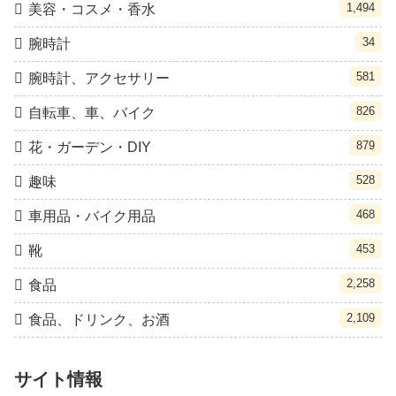
1,494
美容・コスメ・香水
34
腕時計
581
腕時計、アクセサリー
826
自転車、車、バイク
879
花・ガーデン・DIY
528
趣味
468
車用品・バイク用品
453
靴
2,258
食品
2,109
食品、ドリンク、お酒
サイト情報