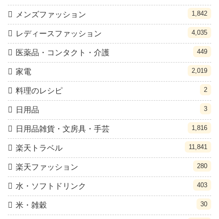
1,842
メンズファッション
4,035
レディースファッション
449
医薬品・コンタクト・介護
2,019
家電
2
料理のレシピ
3
日用品
1,816
日用品雑貨・文房具・手芸
11,841
楽天トラベル
280
楽天ファッション
403
水・ソフトドリンク
30
米・雑穀