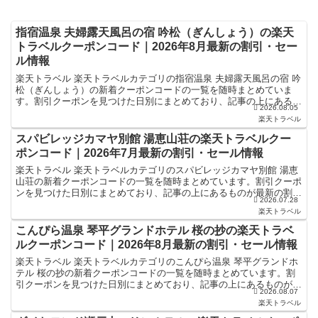
指宿温泉 夫婦露天風呂の宿 吟松（ぎんしょう）の楽天
トラベルクーポンコード｜2026年8月最新の割引・セー
ル情報
楽天トラベル 楽天トラベルカテゴリの指宿温泉 夫婦露天風呂の宿 吟
松（ぎんしょう）の新着クーポンコードの一覧を随時まとめていま
す。割引クーポンを見つけた日別にまとめており、記事の上にあるも
2026.08.05
のが最新の割引クーポンになります。ホテル・旅館宿泊の...
楽天トラベル
スパビレッジカマヤ別館 湯恵山荘の楽天トラベルクー
ポンコード｜2026年7月最新の割引・セール情報
楽天トラベル 楽天トラベルカテゴリのスパビレッジカマヤ別館 湯恵
山荘の新着クーポンコードの一覧を随時まとめています。割引クーポ
ンを見つけた日別にまとめており、記事の上にあるものが最新の割引
2026.07.28
クーポンになります。ホテル・旅館宿泊の予約などで使え...
楽天トラベル
こんぴら温泉 琴平グランドホテル 桜の抄の楽天トラベ
ルクーポンコード｜2026年8月最新の割引・セール情報
楽天トラベル 楽天トラベルカテゴリのこんぴら温泉 琴平グランドホ
テル 桜の抄の新着クーポンコードの一覧を随時まとめています。割
引クーポンを見つけた日別にまとめており、記事の上にあるものが最
2026.08.07
新の割引クーポンになります。ホテル・旅館宿泊の予約な...
楽天トラベル