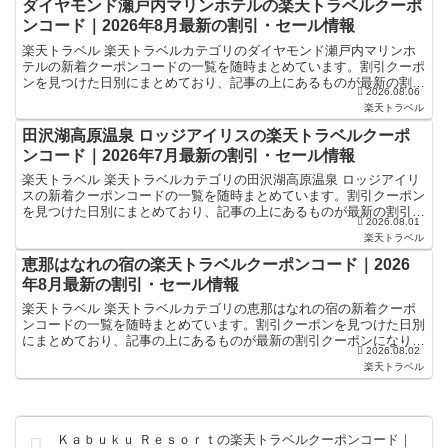
ダイヤモンド瀬戸内マリンホテルの楽天トラベルクーポ
ンコード｜2026年8月最新の割引・セール情報
楽天トラベル 楽天トラベルカテゴリのダイヤモンド瀬戸内マリンホ
テルの新着クーポンコードの一覧を随時まとめています。割引クーポ
ンを見つけた日別にまとめており、記事の上にあるものが最新の割引
2026.08.06
クーポンになります。ホテル・旅館宿泊の予約などで使える...
楽天トラベル
田沢湖高原温泉 ロッジアイリスの楽天トラベルクーポ
ンコード｜2026年7月最新の割引・セール情報
楽天トラベル 楽天トラベルカテゴリの田沢湖高原温泉 ロッジアイリ
スの新着クーポンコードの一覧を随時まとめています。割引クーポン
を見つけた日別にまとめており、記事の上にあるものが最新の割引ク
2026.08.01
ーポンになります。ホテル・旅館宿泊の予約などで使える...
楽天トラベル
恵那はなれの宿の楽天トラベルクーポンコード｜2026
年8月最新の割引・セール情報
楽天トラベル 楽天トラベルカテゴリの恵那はなれの宿の新着クーポ
ンコードの一覧を随時まとめています。割引クーポンを見つけた日別
にまとめており、記事の上にあるものが最新の割引クーポンになりま
2026.08.02
す。ホテル・旅館宿泊の予約などで使えるクーポンやセール...
楽天トラベル
Ｋａｂｕｋｕ Ｒｅｓｏｒｔの楽天トラベルクーポンコード｜