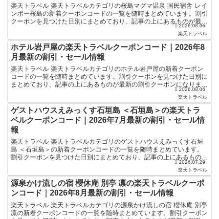
楽天トラベル 楽天トラベルカテゴリの桜島マグマ温泉 国民宿舎 レイ
ンボー桜島の新着クーポンコードの一覧を随時まとめています。割引
クーポンを見つけた日別にまとめており、記事の上にあるものが最新
2026.08.06
の割引クーポンになります。ホテル・旅館宿泊の予約な...
楽天トラベル
ホテル岩戸屋の楽天トラベルクーポンコード｜2026年8
月最新の割引・セール情報
楽天トラベル 楽天トラベルカテゴリのホテル岩戸屋の新着クーポン
コードの一覧を随時まとめています。割引クーポンを見つけた日別に
まとめており、記事の上にあるものが最新の割引クーポンになりま
2026.08.06
す。ホテル・旅館宿泊の予約などで使えるクーポンやセール・...
楽天トラベル
ゲストハウスえみっくす石垣島 ＜石垣島＞の楽天トラ
ベルクーポンコード｜2026年7月最新の割引・セール情
報
楽天トラベル 楽天トラベルカテゴリのゲストハウスえみっくす石垣
島 ＜石垣島＞の新着クーポンコードの一覧を随時まとめています。
割引クーポンを見つけた日別にまとめており、記事の上にあるものが
2026.07.29
最新の割引クーポンになります。ホテル・旅館宿泊の予約な...
楽天トラベル
源泉かけ流しの宿 櫻休庵 別亭 凛の楽天トラベルクーポ
ンコード｜2026年8月最新の割引・セール情報
楽天トラベル 楽天トラベルカテゴリの源泉かけ流しの宿 櫻休庵 別亭
凛の新着クーポンコードの一覧を随時まとめています。割引クーポン