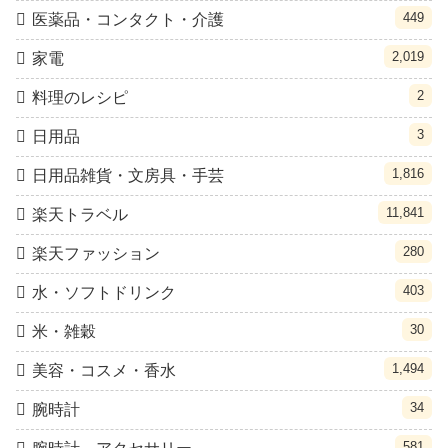
449
医薬品・コンタクト・介護
2,019
家電
2
料理のレシピ
3
日用品
1,816
日用品雑貨・文房具・手芸
11,841
楽天トラベル
280
楽天ファッション
403
水・ソフトドリンク
30
米・雑穀
1,494
美容・コスメ・香水
34
腕時計
581