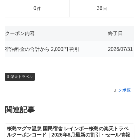
0
36
件
日
クーポン内容
終了日
宿泊料金の合計から 2,000円 割引
2026/07/31
楽天トラベル
クポ速
関連記事
桜島マグマ温泉 国民宿舎 レインボー桜島の楽天トラベ
ルクーポンコード｜2026年8月最新の割引・セール情報