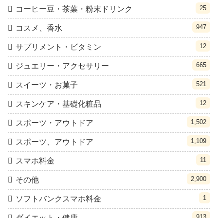
25
コーヒー豆・茶葉・粉末ドリンク
947
コスメ、香水
12
サプリメント・ビタミン
665
ジュエリー・アクセサリー
521
スイーツ・お菓子
12
スキンケア・基礎化粧品
1,502
スポーツ・アウトドア
1,109
スポーツ、アウトドア
11
スマホ料金
2,900
その他
1
ソフトバンクスマホ料金
913
ダイエット・健康