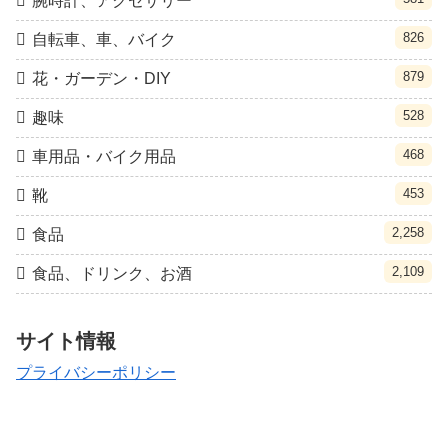
腕時計、アクセサリー
826
自転車、車、バイク
879
花・ガーデン・DIY
528
趣味
468
車用品・バイク用品
453
靴
2,258
食品
2,109
食品、ドリンク、お酒
サイト情報
プライバシーポリシー