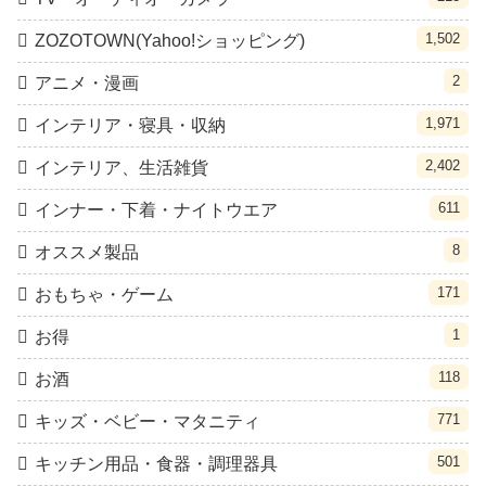
1,502
ZOZOTOWN(Yahoo!ショッピング)
2
アニメ・漫画
1,971
インテリア・寝具・収納
2,402
インテリア、生活雑貨
611
インナー・下着・ナイトウエア
8
オススメ製品
171
おもちゃ・ゲーム
1
お得
118
お酒
771
キッズ・ベビー・マタニティ
501
キッチン用品・食器・調理器具