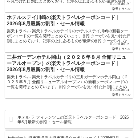
を見つけた日別にまとめており、記事の上にあるものが最新の割引ク
2026.08.06
ーポンになります。ホテル・旅館宿泊の予約などで使...
楽天トラベル
ホテルステイ川崎の楽天トラベルクーポンコード｜
2026年8月最新の割引・セール情報
楽天トラベル 楽天トラベルカテゴリのホテルステイ川崎の新着クー
ポンコードの一覧を随時まとめています。割引クーポンを見つけた日
別にまとめており、記事の上にあるものが最新の割引クーポンになり
2026.08.06
ます。ホテル・旅館宿泊の予約などで使えるクーポンやセー...
楽天トラベル
三井ガーデンホテル岡山（２０２６年８月 全館リニュ
ーアルオープン）の楽天トラベルクーポンコード｜
2026年8月最新の割引・セール情報
楽天トラベル 楽天トラベルカテゴリの三井ガーデンホテル岡山（２
０２６年８月 全館リニューアルオープン）の新着クーポンコードの
一覧を随時まとめています。割引クーポンを見つけた日別にまとめて
2026.08.04
おり、記事の上にあるものが最新の割引クーポンになります...
楽天トラベル
ホテル ラ フィレンツェの楽天トラベルクーポンコード｜2026
年6月最新の割引・セール情報
isサポート 楽天市場店の楽天市場クーポンコード｜2026年7月