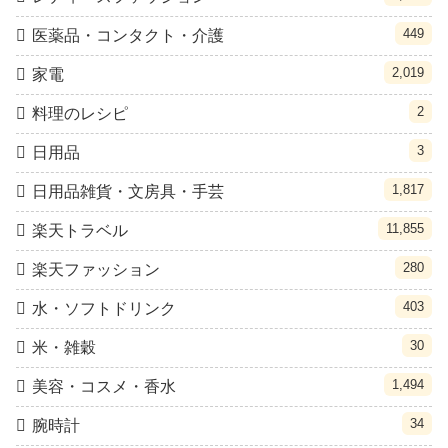
449
医薬品・コンタクト・介護
2,019
家電
2
料理のレシピ
3
日用品
1,817
日用品雑貨・文房具・手芸
11,855
楽天トラベル
280
楽天ファッション
403
水・ソフトドリンク
30
米・雑穀
1,494
美容・コスメ・香水
34
腕時計