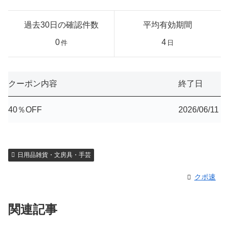
過去30日の確認件数
平均有効期間
0
4
件
日
クーポン内容
終了日
40％OFF
2026/06/11
日用品雑貨・文房具・手芸
クポ速
関連記事