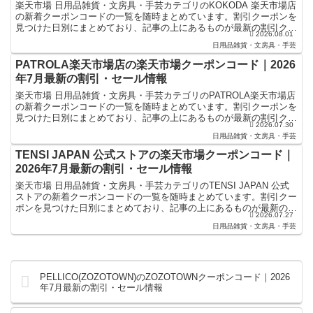
楽天市場 日用品雑貨・文房具・手芸カテゴリのKOKODA 楽天市場店
の新着クーポンコードの一覧を随時まとめています。割引クーポンを
見つけた日別にまとめており、記事の上にあるものが最新の割引クー
2026.08.01
ポンになります。楽天スーパーセールやお買い物マラ...
日用品雑貨・文房具・手芸
PATROLA楽天市場店の楽天市場クーポンコード｜2026
年7月最新の割引・セール情報
楽天市場 日用品雑貨・文房具・手芸カテゴリのPATROLA楽天市場店
の新着クーポンコードの一覧を随時まとめています。割引クーポンを
見つけた日別にまとめており、記事の上にあるものが最新の割引クー
2026.07.30
ポンになります。楽天スーパーセールやお買い物マラ...
日用品雑貨・文房具・手芸
TENSI JAPAN 公式ストアの楽天市場クーポンコード｜
2026年7月最新の割引・セール情報
楽天市場 日用品雑貨・文房具・手芸カテゴリのTENSI JAPAN 公式
ストアの新着クーポンコードの一覧を随時まとめています。割引クー
ポンを見つけた日別にまとめており、記事の上にあるものが最新の割
2026.07.27
引クーポンになります。楽天スーパーセールやお...
日用品雑貨・文房具・手芸
PELLICO(ZOZOTOWN)のZOZOTOWNクーポンコード｜2026
年7月最新の割引・セール情報